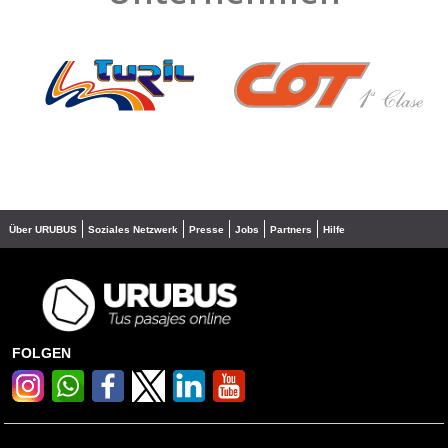
❮
❯
Über URUBUS
Soziales Netzwerk
Presse
Jobs
Partners
Hilfe
FOLGEN