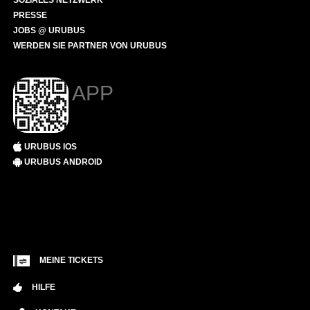
SOZIALES NETZWERK
PRESSE
JOBS @ URUBUS
WERDEN SIE PARTNER VON URUBUS
APP
URUBUS IOS
URUBUS ANDROID
MEINE TICKETS
HILFE