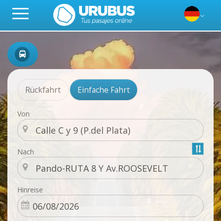
Rückfahrt
Einfache Fahrt
Von
Nach
Hinreise