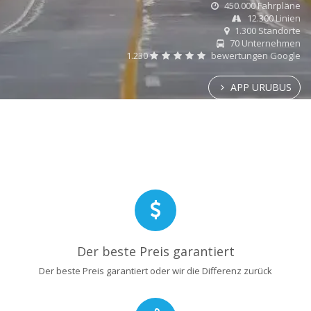
450.000 Fahrpläne
12.300 Linien
1.300 Standorte
70 Unternehmen
1.230
bewertungen Google
APP URUBUS
Der beste Preis garantiert
Der beste Preis garantiert oder wir die Differenz zurück