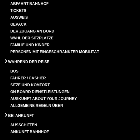
ABFAHRT BAHNHOF
TICKETS
AUSWEIS
GEPÄCK
DER ZUGANG AN BORD
WAHL DER SITZPLÄTZE
FAMILIE UND KINDER
PERSONEN MIT EINGESCHRÄNKTER MOBILITÄT
WÄHREND DER REISE
BUS
FAHRER / CASHIER
SITZE UND KOMFORT
ON BOARD DIENSTLEISTUNGEN
AUSKUNFT ABOUT YOUR JOURNEY
ALLGEMEINE REGELN ÜBER
BEI ANKUNFT
AUSSCHIFFEN
ANKUNFT BAHNHOF