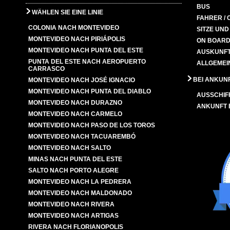
BUS
WÄHLEN SIE EINE LINIE
FAHRER / 
COLONIA NACH MONTEVIDEO
SITZE UN
MONTEVIDEO NACH PIRIÁPOLIS
ON BOARD
MONTEVIDEO NACH PUNTA DEL ESTE
AUSKUNFT
PUNTA DEL ESTE NACH AEROPUERTO
ALLGEMEI
CARRASCO
BEI ANKUN
MONTEVIDEO NACH JOSÉ IGNACIO
MONTEVIDEO NACH PUNTA DEL DIABLO
AUSSCHIF
MONTEVIDEO NACH DURAZNO
ANKUNFT
MONTEVIDEO NACH CARMELO
MONTEVIDEO NACH PASO DE LOS TOROS
MONTEVIDEO NACH TACUAREMBÓ
MONTEVIDEO NACH SALTO
MINAS NACH PUNTA DEL ESTE
SALTO NACH PORTO ALEGRE
MONTEVIDEO NACH LA PEDRERA
MONTEVIDEO NACH MALDONADO
MONTEVIDEO NACH RIVERA
MONTEVIDEO NACH ARTIGAS
RIVERA NACH FLORIANOPOLIS