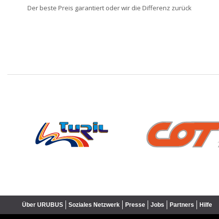
Der beste Preis garantiert oder wir die Differenz zurück
❮
Über URUBUS
Soziales Netzwerk
Presse
Jobs
Partners
Hilfe