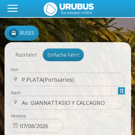
BUSES
Rückfahrt
Einfache Fahrt
Von
Nach
Hinreise