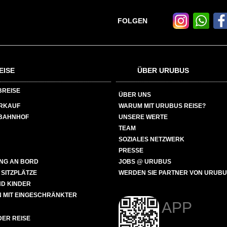
FOLGEN
EISE
ÜBER URUBUS
BREISE
ÜBER UNS
ERKAUF
WARUM MIT URUBUS REISE?
BAHNHOF
UNSERE WERTE
TEAM
SOZIALES NETZWERK
PRESSE
NG AN BORD
JOBS @ URUBUS
 SITZPLÄTZE
WERDEN SIE PARTNER VON URUB
ND KINDER
 MIT EINGESCHRÄNKTER
APP
ER REISE