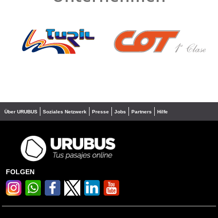
❮
❯
Über URUBUS
Soziales Netzwerk
Presse
Jobs
Partners
Hilfe
FOLGEN