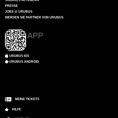
SOZIALES NETZWERK
PRESSE
JOBS @ URUBUS
WERDEN SIE PARTNER VON URUBUS
APP
URUBUS IOS
URUBUS ANDROID
MEINE TICKETS
HILFE