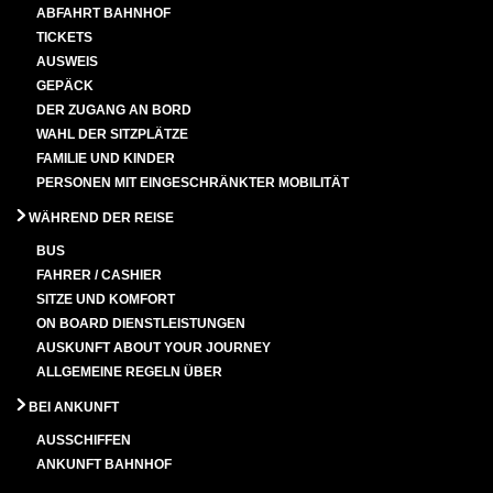
ABFAHRT BAHNHOF
TICKETS
AUSWEIS
GEPÄCK
DER ZUGANG AN BORD
WAHL DER SITZPLÄTZE
FAMILIE UND KINDER
PERSONEN MIT EINGESCHRÄNKTER MOBILITÄT
WÄHREND DER REISE
BUS
FAHRER / CASHIER
SITZE UND KOMFORT
ON BOARD DIENSTLEISTUNGEN
AUSKUNFT ABOUT YOUR JOURNEY
ALLGEMEINE REGELN ÜBER
BEI ANKUNFT
AUSSCHIFFEN
ANKUNFT BAHNHOF