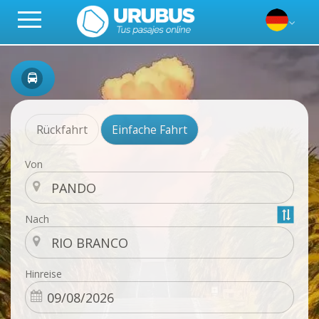
Rückfahrt
Einfache Fahrt
Von
Nach
Hinreise