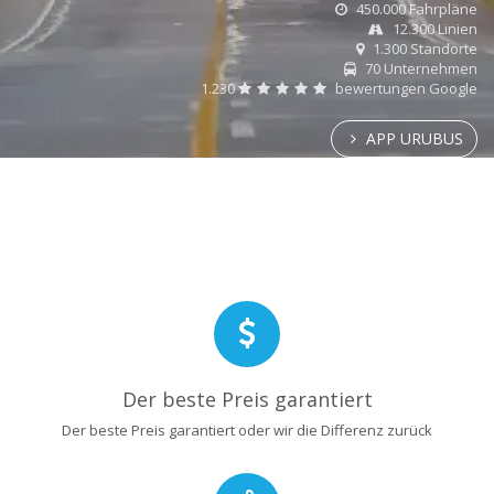
450.000 Fahrpläne
12.300 Linien
1.300 Standorte
70 Unternehmen
1.230
bewertungen Google
APP URUBUS
Der beste Preis garantiert
Der beste Preis garantiert oder wir die Differenz zurück