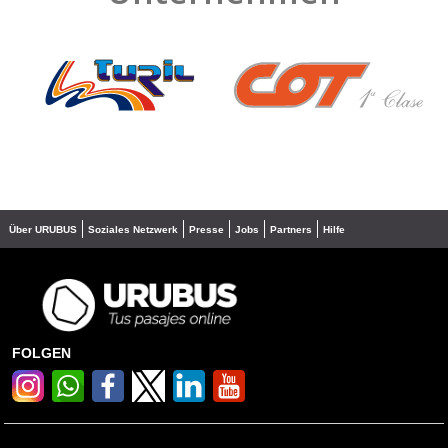
❮
❯
Über URUBUS
Soziales Netzwerk
Presse
Jobs
Partners
Hilfe
FOLGEN