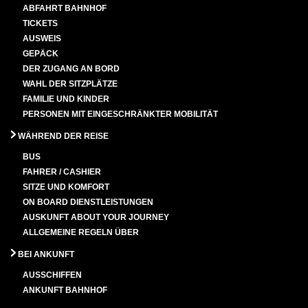
ABFAHRT BAHNHOF
TICKETS
AUSWEIS
GEPÄCK
DER ZUGANG AN BORD
WAHL DER SITZPLÄTZE
FAMILIE UND KINDER
PERSONEN MIT EINGESCHRÄNKTER MOBILITÄT
WÄHREND DER REISE
BUS
FAHRER / CASHIER
SITZE UND KOMFORT
ON BOARD DIENSTLEISTUNGEN
AUSKUNFT ABOUT YOUR JOURNEY
ALLGEMEINE REGELN ÜBER
BEI ANKUNFT
AUSSCHIFFEN
ANKUNFT BAHNHOF