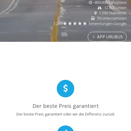
450.000 Fahrpläne
12.300 Linien
1.300 Standorte
70 Unternehmen
1.230
bewertungen Google
APP URUBUS
Der beste Preis garantiert
Der beste Preis garantiert oder wir die Differenz zurück