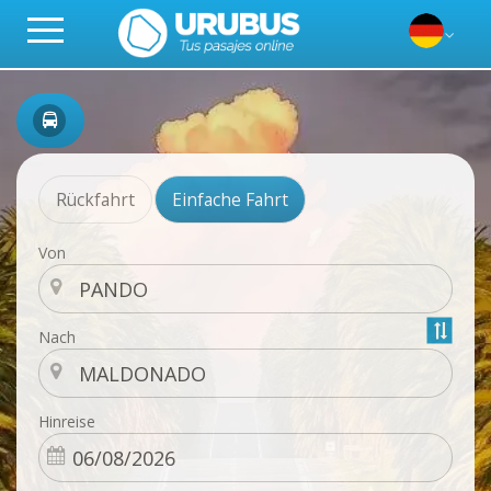
Rückfahrt
Einfache Fahrt
Von
Nach
Hinreise