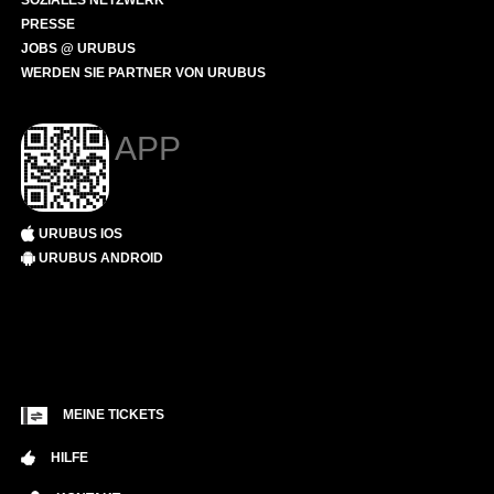
SOZIALES NETZWERK
PRESSE
JOBS @ URUBUS
WERDEN SIE PARTNER VON URUBUS
APP
URUBUS IOS
URUBUS ANDROID
MEINE TICKETS
HILFE