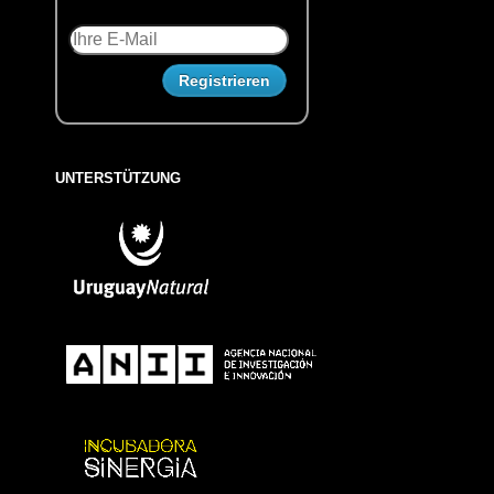
UNTERSTÜTZUNG