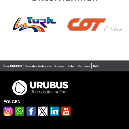
❮
❯
Über URUBUS
Soziales Netzwerk
Presse
Jobs
Partners
Hilfe
FOLGEN