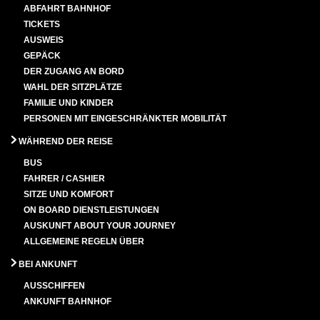
ABFAHRT BAHNHOF
TICKETS
AUSWEIS
GEPÄCK
DER ZUGANG AN BORD
WAHL DER SITZPLÄTZE
FAMILIE UND KINDER
PERSONEN MIT EINGESCHRÄNKTER MOBILITÄT
WÄHREND DER REISE
BUS
FAHRER / CASHIER
SITZE UND KOMFORT
ON BOARD DIENSTLEISTUNGEN
AUSKUNFT ABOUT YOUR JOURNEY
ALLGEMEINE REGELN ÜBER
BEI ANKUNFT
AUSSCHIFFEN
ANKUNFT BAHNHOF