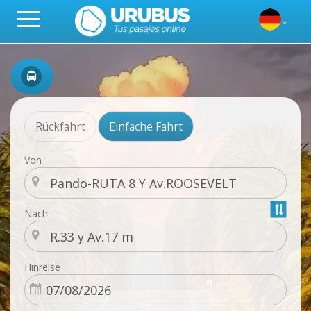
Rückfahrt
Einfache Fahrt
Von
Nach
Hinreise