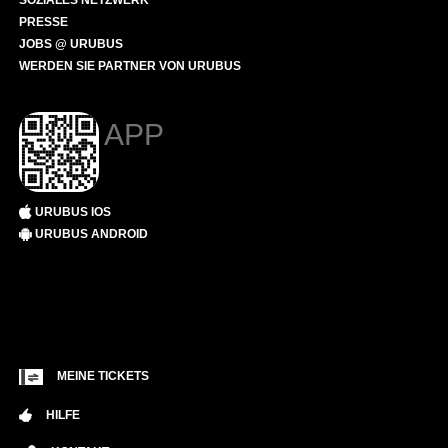
SOZIALES NETZWERK
PRESSE
JOBS @ URUBUS
WERDEN SIE PARTNER VON URUBUS
APP
URUBUS IOS
URUBUS ANDROID
MEINE TICKETS
HILFE