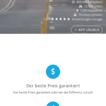
450.000 Fahrpläne
12.300 Linien
1.300 Standorte
70 Unternehmen
1.230
bewertungen Google
APP URUBUS
Der beste Preis garantiert
Der beste Preis garantiert oder wir die Differenz zurück