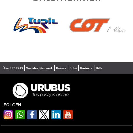
❮
❯
Über URUBUS
Soziales Netzwerk
Presse
Jobs
Partners
Hilfe
FOLGEN