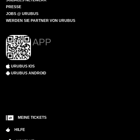
SOZIALES NETZWERK
PRESSE
JOBS @ URUBUS
WERDEN SIE PARTNER VON URUBUS
APP
URUBUS IOS
URUBUS ANDROID
MEINE TICKETS
HILFE