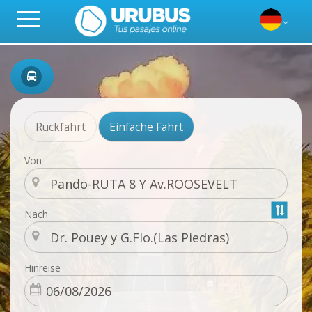
Rückfahrt
Einfache Fahrt
Von
Nach
Hinreise