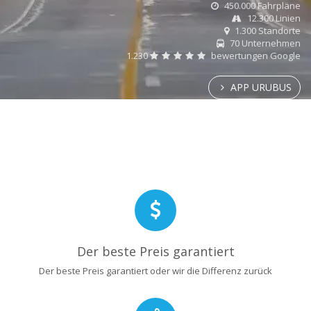
450.000 Fahrpläne
12.300 Linien
1.300 Standorte
70 Unternehmen
1.230
bewertungen Google
APP URUBUS
Der beste Preis garantiert
Der beste Preis garantiert oder wir die Differenz zurück