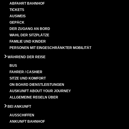
ABFAHRT BAHNHOF
TICKETS
AUSWEIS
GEPÄCK
DER ZUGANG AN BORD
WAHL DER SITZPLÄTZE
FAMILIE UND KINDER
PERSONEN MIT EINGESCHRÄNKTER MOBILITÄT
WÄHREND DER REISE
BUS
FAHRER / CASHIER
SITZE UND KOMFORT
ON BOARD DIENSTLEISTUNGEN
AUSKUNFT ABOUT YOUR JOURNEY
ALLGEMEINE REGELN ÜBER
BEI ANKUNFT
AUSSCHIFFEN
ANKUNFT BAHNHOF