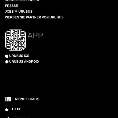
SOZIALES NETZWERK
PRESSE
JOBS @ URUBUS
WERDEN SIE PARTNER VON URUBUS
APP
URUBUS IOS
URUBUS ANDROID
MEINE TICKETS
HILFE