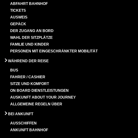
ABFAHRT BAHNHOF
TICKETS
AUSWEIS
GEPÄCK
DER ZUGANG AN BORD
WAHL DER SITZPLÄTZE
FAMILIE UND KINDER
PERSONEN MIT EINGESCHRÄNKTER MOBILITÄT
WÄHREND DER REISE
BUS
FAHRER / CASHIER
SITZE UND KOMFORT
ON BOARD DIENSTLEISTUNGEN
AUSKUNFT ABOUT YOUR JOURNEY
ALLGEMEINE REGELN ÜBER
BEI ANKUNFT
AUSSCHIFFEN
ANKUNFT BAHNHOF