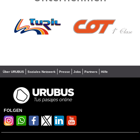
❮
❯
Über URUBUS
Soziales Netzwerk
Presse
Jobs
Partners
Hilfe
FOLGEN