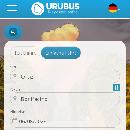
Rückfahrt
Einfache Fahrt
Von
Nach
Hinreise