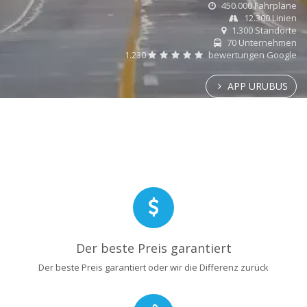
450.000 Fahrpläne
12.300 Linien
1.300 Standorte
70 Unternehmen
1.230
bewertungen Google
APP URUBUS
Der beste Preis garantiert
Der beste Preis garantiert oder wir die Differenz zurück