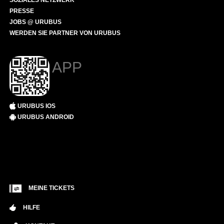
SOZIALES NETZWERK
PRESSE
JOBS @ URUBUS
WERDEN SIE PARTNER VON URUBUS
APP
URUBUS IOS
URUBUS ANDROID
MEINE TICKETS
HILFE