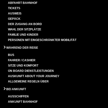
ABFAHRT BAHNHOF
TICKETS
AUSWEIS
GEPÄCK
DER ZUGANG AN BORD
WAHL DER SITZPLÄTZE
FAMILIE UND KINDER
PERSONEN MIT EINGESCHRÄNKTER MOBILITÄT
WÄHREND DER REISE
BUS
FAHRER / CASHIER
SITZE UND KOMFORT
ON BOARD DIENSTLEISTUNGEN
AUSKUNFT ABOUT YOUR JOURNEY
ALLGEMEINE REGELN ÜBER
BEI ANKUNFT
AUSSCHIFFEN
ANKUNFT BAHNHOF