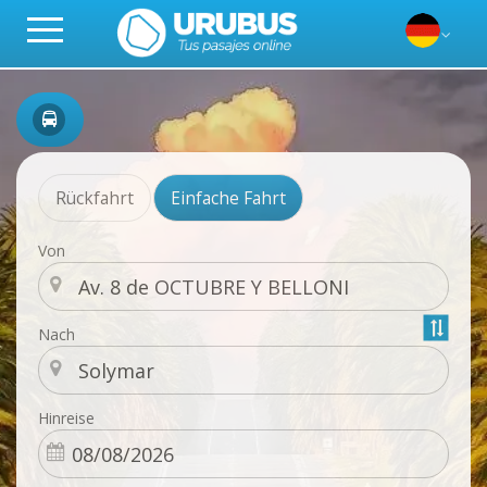
Rückfahrt
Einfache Fahrt
Von
Nach
Hinreise