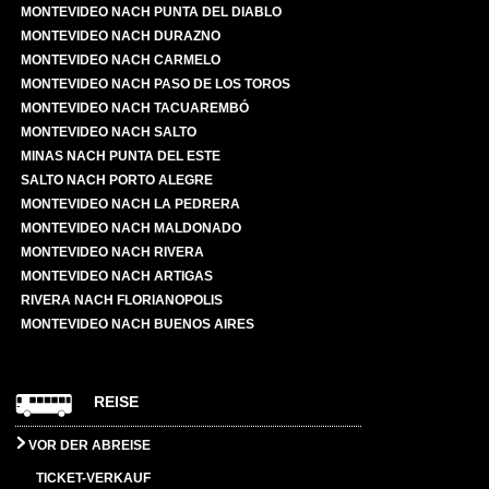
MONTEVIDEO NACH PUNTA DEL DIABLO
MONTEVIDEO NACH DURAZNO
MONTEVIDEO NACH CARMELO
MONTEVIDEO NACH PASO DE LOS TOROS
MONTEVIDEO NACH TACUAREMBÓ
MONTEVIDEO NACH SALTO
MINAS NACH PUNTA DEL ESTE
SALTO NACH PORTO ALEGRE
MONTEVIDEO NACH LA PEDRERA
MONTEVIDEO NACH MALDONADO
MONTEVIDEO NACH RIVERA
MONTEVIDEO NACH ARTIGAS
RIVERA NACH FLORIANOPOLIS
MONTEVIDEO NACH BUENOS AIRES
REISE
VOR DER ABREISE
TICKET-VERKAUF