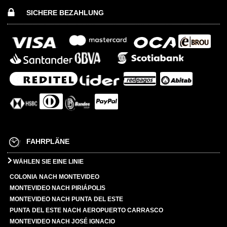
SICHERE BEZAHLUNG
FAHRPLÄNE
WÄHLEN SIE EINE LINIE
COLONIA NACH MONTEVIDEO
MONTEVIDEO NACH PIRIÁPOLIS
MONTEVIDEO NACH PUNTA DEL ESTE
PUNTA DEL ESTE NACH AEROPUERTO CARRASCO
MONTEVIDEO NACH JOSÉ IGNACIO