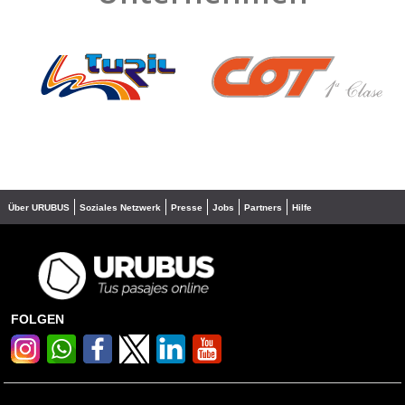
❮
❯
Über URUBUS
Soziales Netzwerk
Presse
Jobs
Partners
Hilfe
FOLGEN