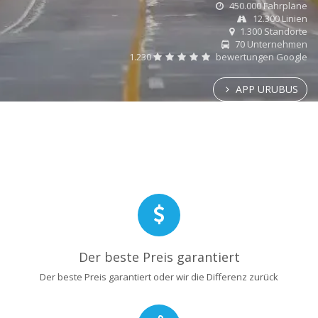
450.000 Fahrpläne
12.300 Linien
1.300 Standorte
70 Unternehmen
1.230
bewertungen Google
APP URUBUS
Der beste Preis garantiert
Der beste Preis garantiert oder wir die Differenz zurück