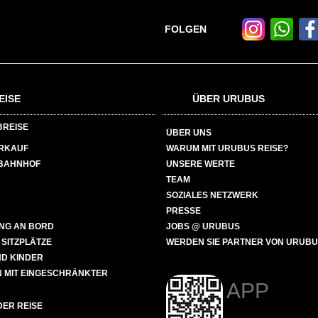
FOLGEN
EISE
ÜBER URUBUS
BREISE
ÜBER UNS
ERKAUF
WARUM MIT URUBUS REISE?
BAHNHOF
UNSERE WERTE
TEAM
SOZIALES NETZWERK
PRESSE
NG AN BORD
JOBS @ URUBUS
 SITZPLÄTZE
WERDEN SIE PARTNER VON URUB
ND KINDER
 MIT EINGESCHRÄNKTER
APP
ER REISE