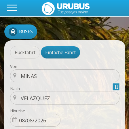
BUSES
Rückfahrt
Einfache Fahrt
Von
Nach
Hinreise