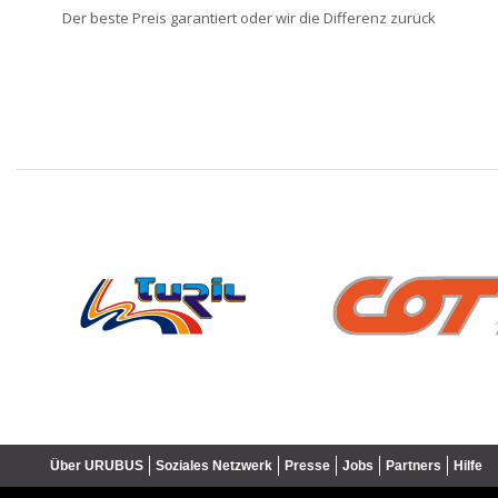
Der beste Preis garantiert oder wir die Differenz zurück
❮
Über URUBUS
Soziales Netzwerk
Presse
Jobs
Partners
Hilfe