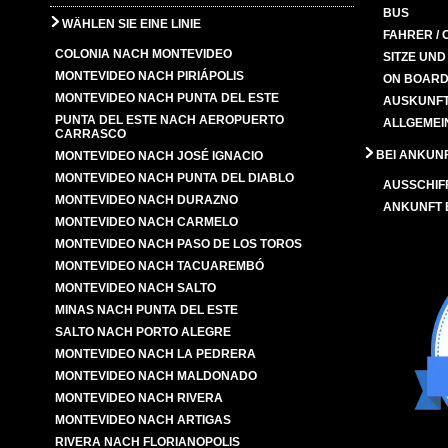
BUS
WÄHLEN SIE EINE LINIE
FAHRER / 
COLONIA NACH MONTEVIDEO
SITZE UN
MONTEVIDEO NACH PIRIÁPOLIS
ON BOARD
MONTEVIDEO NACH PUNTA DEL ESTE
AUSKUNFT
PUNTA DEL ESTE NACH AEROPUERTO
ALLGEMEI
CARRASCO
BEI ANKUN
MONTEVIDEO NACH JOSÉ IGNACIO
MONTEVIDEO NACH PUNTA DEL DIABLO
AUSSCHIF
MONTEVIDEO NACH DURAZNO
ANKUNFT
MONTEVIDEO NACH CARMELO
MONTEVIDEO NACH PASO DE LOS TOROS
MONTEVIDEO NACH TACUAREMBÓ
MONTEVIDEO NACH SALTO
MINAS NACH PUNTA DEL ESTE
SALTO NACH PORTO ALEGRE
MONTEVIDEO NACH LA PEDRERA
MONTEVIDEO NACH MALDONADO
MONTEVIDEO NACH RIVERA
MONTEVIDEO NACH ARTIGAS
RIVERA NACH FLORIANOPOLIS