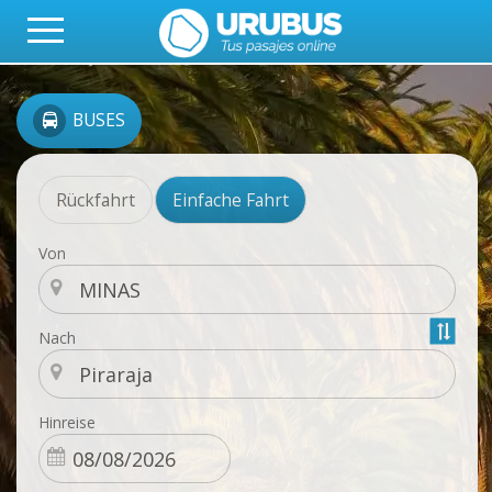
BUSES
Rückfahrt
Einfache Fahrt
Von
Nach
Hinreise