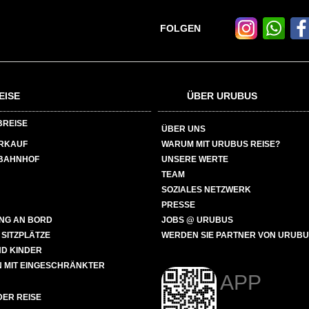
FOLGEN
EISE
ÜBER URUBUS
BREISE
ÜBER UNS
ERKAUF
WARUM MIT URUBUS REISE?
BAHNHOF
UNSERE WERTE
TEAM
SOZIALES NETZWERK
PRESSE
NG AN BORD
JOBS @ URUBUS
 SITZPLÄTZE
WERDEN SIE PARTNER VON URUB
ND KINDER
 MIT EINGESCHRÄNKTER
APP
ER REISE