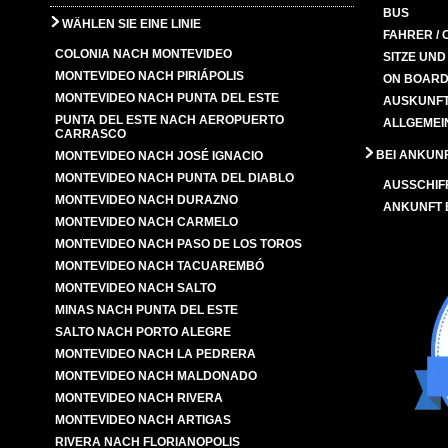
BUS
WÄHLEN SIE EINE LINIE
FAHRER / 
COLONIA NACH MONTEVIDEO
SITZE UN
MONTEVIDEO NACH PIRIÁPOLIS
ON BOARD
MONTEVIDEO NACH PUNTA DEL ESTE
AUSKUNFT
PUNTA DEL ESTE NACH AEROPUERTO
ALLGEMEI
CARRASCO
BEI ANKUN
MONTEVIDEO NACH JOSÉ IGNACIO
MONTEVIDEO NACH PUNTA DEL DIABLO
AUSSCHIF
MONTEVIDEO NACH DURAZNO
ANKUNFT
MONTEVIDEO NACH CARMELO
MONTEVIDEO NACH PASO DE LOS TOROS
MONTEVIDEO NACH TACUAREMBÓ
MONTEVIDEO NACH SALTO
MINAS NACH PUNTA DEL ESTE
SALTO NACH PORTO ALEGRE
MONTEVIDEO NACH LA PEDRERA
MONTEVIDEO NACH MALDONADO
MONTEVIDEO NACH RIVERA
MONTEVIDEO NACH ARTIGAS
RIVERA NACH FLORIANOPOLIS