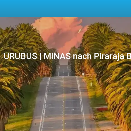
URUBUS | MINAS nach Piraraja Bu