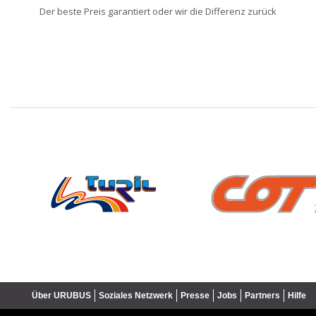
Der beste Preis garantiert oder wir die Differenz zurück
❮
Über URUBUS
Soziales Netzwerk
Presse
Jobs
Partners
Hilfe