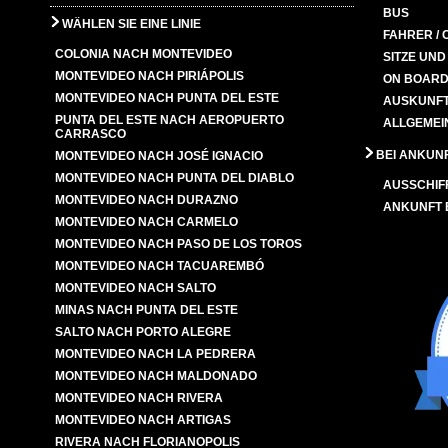
BUS
WÄHLEN SIE EINE LINIE
FAHRER / 
COLONIA NACH MONTEVIDEO
SITZE UN
MONTEVIDEO NACH PIRIÁPOLIS
ON BOARD
MONTEVIDEO NACH PUNTA DEL ESTE
AUSKUNFT
PUNTA DEL ESTE NACH AEROPUERTO
ALLGEMEI
CARRASCO
BEI ANKUN
MONTEVIDEO NACH JOSÉ IGNACIO
MONTEVIDEO NACH PUNTA DEL DIABLO
AUSSCHIF
MONTEVIDEO NACH DURAZNO
ANKUNFT
MONTEVIDEO NACH CARMELO
MONTEVIDEO NACH PASO DE LOS TOROS
MONTEVIDEO NACH TACUAREMBÓ
MONTEVIDEO NACH SALTO
MINAS NACH PUNTA DEL ESTE
SALTO NACH PORTO ALEGRE
MONTEVIDEO NACH LA PEDRERA
MONTEVIDEO NACH MALDONADO
MONTEVIDEO NACH RIVERA
MONTEVIDEO NACH ARTIGAS
RIVERA NACH FLORIANOPOLIS