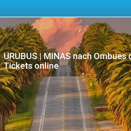
URUBUS | MINAS nach Ombues de 
Tickets online