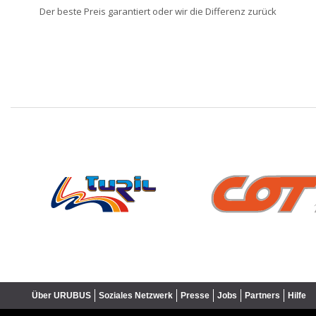
Der beste Preis garantiert oder wir die Differenz zurück
❮
Über URUBUS
Soziales Netzwerk
Presse
Jobs
Partners
Hilfe