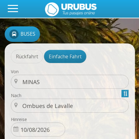
BUSES
Rückfahrt
Einfache Fahrt
Von
Nach
Hinreise