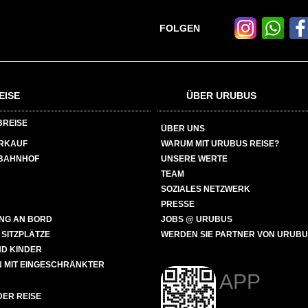
FOLGEN
EISE
ÜBER URUBUS
BREISE
ÜBER UNS
ERKAUF
WARUM MIT URUBUS REISE?
BAHNHOF
UNSERE WERTE
TEAM
SOZIALES NETZWERK
PRESSE
NG AN BORD
JOBS @ URUBUS
 SITZPLÄTZE
WERDEN SIE PARTNER VON URUB
ND KINDER
 MIT EINGESCHRÄNKTER
APP
ER REISE