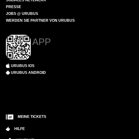
SOZIALES NETZWERK
PRESSE
JOBS @ URUBUS
WERDEN SIE PARTNER VON URUBUS
APP
URUBUS IOS
URUBUS ANDROID
MEINE TICKETS
HILFE