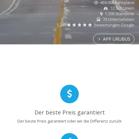
450.000 Fahrpläne
12.300 Linien
1.300 Standorte
70 Unternehmen
1.230
bewertungen Google
APP URUBUS
Der beste Preis garantiert
Der beste Preis garantiert oder wir die Differenz zurück