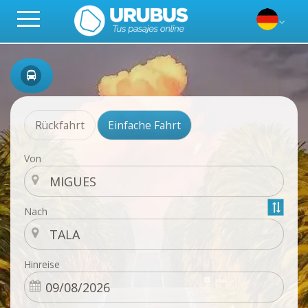
Rückfahrt
Einfache Fahrt
Von
Nach
Hinreise