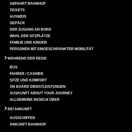
ABFAHRT BAHNHOF
TICKETS
AUSWEIS
GEPÄCK
DER ZUGANG AN BORD
WAHL DER SITZPLÄTZE
FAMILIE UND KINDER
PERSONEN MIT EINGESCHRÄNKTER MOBILITÄT
WÄHREND DER REISE
BUS
FAHRER / CASHIER
SITZE UND KOMFORT
ON BOARD DIENSTLEISTUNGEN
AUSKUNFT ABOUT YOUR JOURNEY
ALLGEMEINE REGELN ÜBER
BEI ANKUNFT
AUSSCHIFFEN
ANKUNFT BAHNHOF