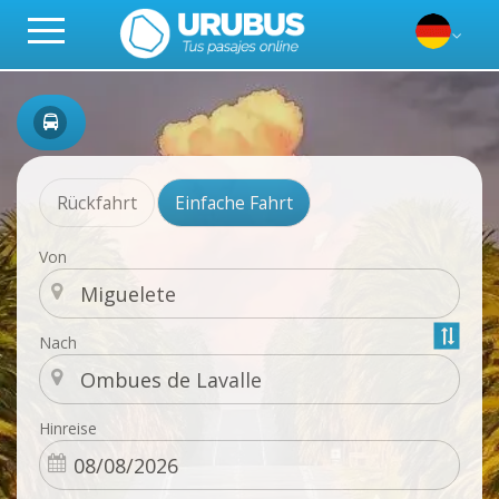
Rückfahrt
Einfache Fahrt
Von
Nach
Hinreise