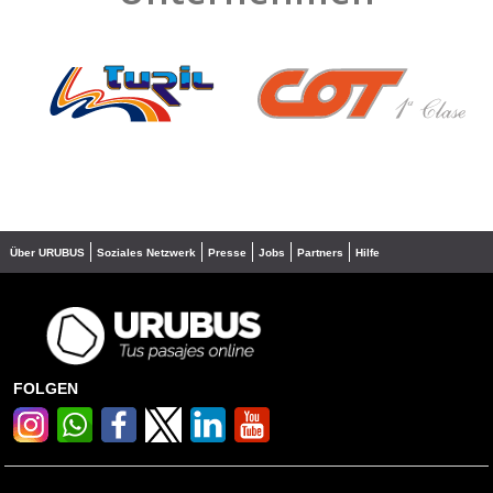
❮
❯
Über URUBUS
Soziales Netzwerk
Presse
Jobs
Partners
Hilfe
FOLGEN