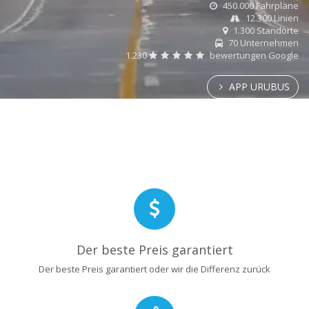
450.000 Fahrpläne
12.300 Linien
1.300 Standorte
70 Unternehmen
1.230
bewertungen Google
APP URUBUS
Der beste Preis garantiert
Der beste Preis garantiert oder wir die Differenz zurück