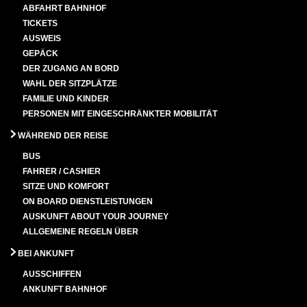
ABFAHRT BAHNHOF
TICKETS
AUSWEIS
GEPÄCK
DER ZUGANG AN BORD
WAHL DER SITZPLÄTZE
FAMILIE UND KINDER
PERSONEN MIT EINGESCHRÄNKTER MOBILITÄT
WÄHREND DER REISE
BUS
FAHRER / CASHIER
SITZE UND KOMFORT
ON BOARD DIENSTLEISTUNGEN
AUSKUNFT ABOUT YOUR JOURNEY
ALLGEMEINE REGELN ÜBER
BEI ANKUNFT
AUSSCHIFFEN
ANKUNFT BAHNHOF