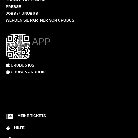
SOZIALES NETZWERK
PRESSE
JOBS @ URUBUS
WERDEN SIE PARTNER VON URUBUS
APP
URUBUS IOS
URUBUS ANDROID
MEINE TICKETS
HILFE