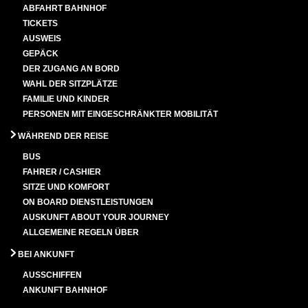
ABFAHRT BAHNHOF
TICKETS
AUSWEIS
GEPÄCK
DER ZUGANG AN BORD
WAHL DER SITZPLÄTZE
FAMILIE UND KINDER
PERSONEN MIT EINGESCHRÄNKTER MOBILITÄT
WÄHREND DER REISE
BUS
FAHRER / CASHIER
SITZE UND KOMFORT
ON BOARD DIENSTLEISTUNGEN
AUSKUNFT ABOUT YOUR JOURNEY
ALLGEMEINE REGELN ÜBER
BEI ANKUNFT
AUSSCHIFFEN
ANKUNFT BAHNHOF