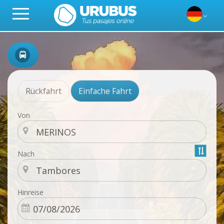
Rückfahrt
Einfache Fahrt
Von
Nach
Hinreise