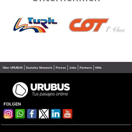
❮
❯
Über URUBUS
Soziales Netzwerk
Presse
Jobs
Partners
Hilfe
FOLGEN