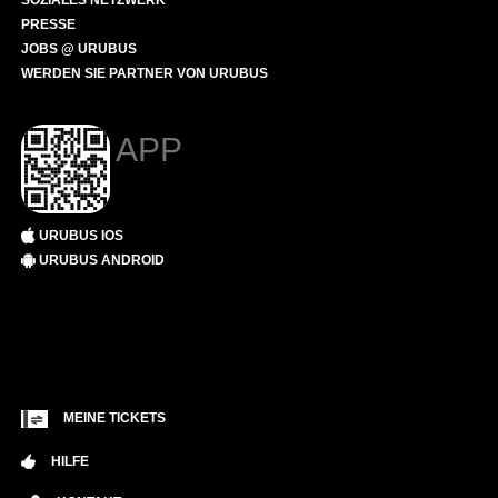
SOZIALES NETZWERK
PRESSE
JOBS @ URUBUS
WERDEN SIE PARTNER VON URUBUS
APP
URUBUS IOS
URUBUS ANDROID
MEINE TICKETS
HILFE