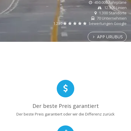
450.000 Fahrpläne
12.300 Linien
1.300 Standorte
70 Unternehmen
1.230
bewertungen Google
APP URUBUS
Der beste Preis garantiert
Der beste Preis garantiert oder wir die Differenz zurück