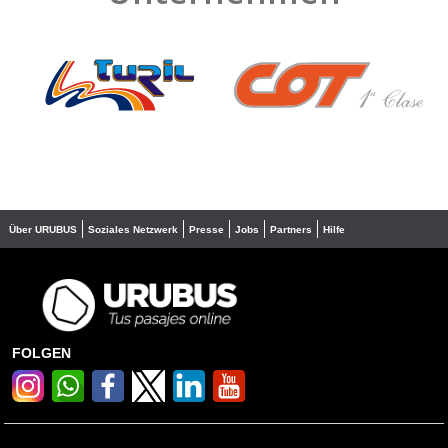
❮
❯
Über URUBUS
Soziales Netzwerk
Presse
Jobs
Partners
Hilfe
FOLGEN