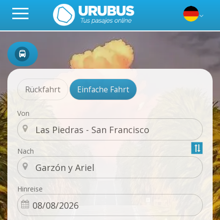
Rückfahrt
Einfache Fahrt
Von
Nach
Hinreise