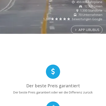
450.000 Fahrpläne
12.300 Linien
1.300 Standorte
70 Unternehmen
1.230
bewertungen Google
APP URUBUS
Der beste Preis garantiert
Der beste Preis garantiert oder wir die Differenz zurück