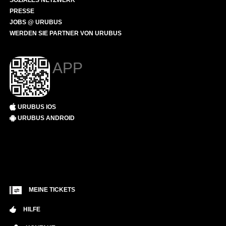
SOZIALES NETZWERK
PRESSE
JOBS @ URUBUS
WERDEN SIE PARTNER VON URUBUS
APP
URUBUS IOS
URUBUS ANDROID
MEINE TICKETS
HILFE