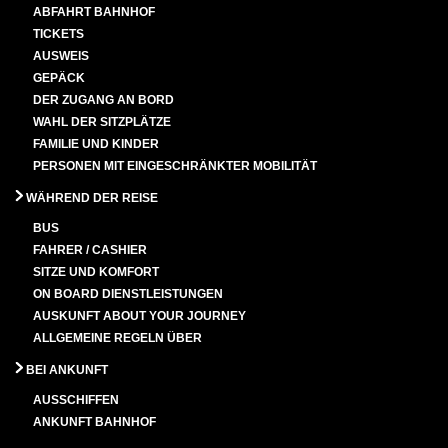
ABFAHRT BAHNHOF
TICKETS
AUSWEIS
GEPÄCK
DER ZUGANG AN BORD
WAHL DER SITZPLÄTZE
FAMILIE UND KINDER
PERSONEN MIT EINGESCHRÄNKTER MOBILITÄT
WÄHREND DER REISE
BUS
FAHRER / CASHIER
SITZE UND KOMFORT
ON BOARD DIENSTLEISTUNGEN
AUSKUNFT ABOUT YOUR JOURNEY
ALLGEMEINE REGELN ÜBER
BEI ANKUNFT
AUSSCHIFFEN
ANKUNFT BAHNHOF