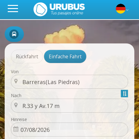
Rückfahrt
Einfache Fahrt
Von
Nach
Hinreise