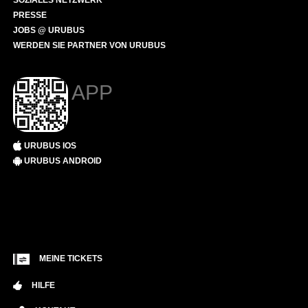
SOZIALES NETZWERK
PRESSE
JOBS @ URUBUS
WERDEN SIE PARTNER VON URUBUS
APP
URUBUS IOS
URUBUS ANDROID
MEINE TICKETS
HILFE