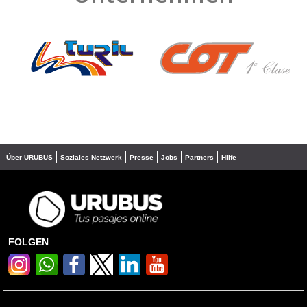
❮
❯
Über URUBUS
Soziales Netzwerk
Presse
Jobs
Partners
Hilfe
FOLGEN