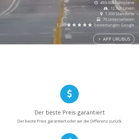
450.000 Fahrpläne
12.300 Linien
1.300 Standorte
70 Unternehmen
1.230
bewertungen Google
APP URUBUS
Der beste Preis garantiert
Der beste Preis garantiert oder wir die Differenz zurück