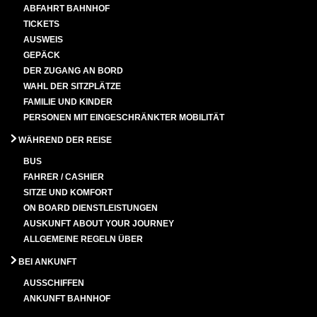
ABFAHRT BAHNHOF
TICKETS
AUSWEIS
GEPÄCK
DER ZUGANG AN BORD
WAHL DER SITZPLÄTZE
FAMILIE UND KINDER
PERSONEN MIT EINGESCHRÄNKTER MOBILITÄT
WÄHREND DER REISE
BUS
FAHRER / CASHIER
SITZE UND KOMFORT
ON BOARD DIENSTLEISTUNGEN
AUSKUNFT ABOUT YOUR JOURNEY
ALLGEMEINE REGELN ÜBER
BEI ANKUNFT
AUSSCHIFFEN
ANKUNFT BAHNHOF