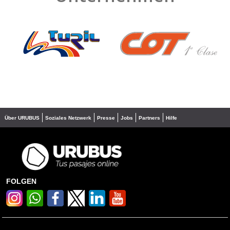
❮
❯
Über URUBUS
Soziales Netzwerk
Presse
Jobs
Partners
Hilfe
FOLGEN