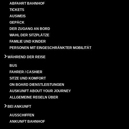
ABFAHRT BAHNHOF
TICKETS
AUSWEIS
GEPÄCK
DER ZUGANG AN BORD
WAHL DER SITZPLÄTZE
FAMILIE UND KINDER
PERSONEN MIT EINGESCHRÄNKTER MOBILITÄT
WÄHREND DER REISE
BUS
FAHRER / CASHIER
SITZE UND KOMFORT
ON BOARD DIENSTLEISTUNGEN
AUSKUNFT ABOUT YOUR JOURNEY
ALLGEMEINE REGELN ÜBER
BEI ANKUNFT
AUSSCHIFFEN
ANKUNFT BAHNHOF