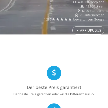
450.000 Fahrpläne
12.300 Linien
1.300 Standorte
70 Unternehmen
1.230
bewertungen Google
APP URUBUS
Der beste Preis garantiert
Der beste Preis garantiert oder wir die Differenz zurück