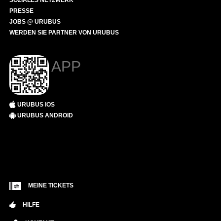
SOZIALES NETZWERK
PRESSE
JOBS @ URUBUS
WERDEN SIE PARTNER VON URUBUS
APP
URUBUS IOS
URUBUS ANDROID
MEINE TICKETS
HILFE