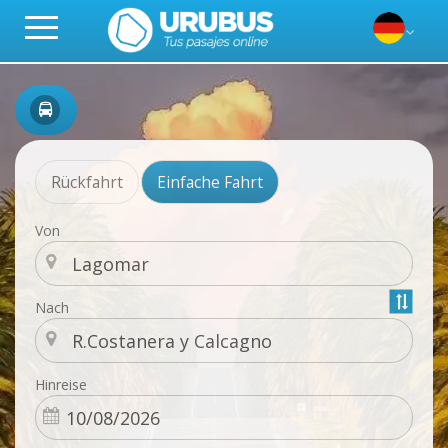
Rückfahrt
Einfache Fahrt
Von
Nach
Hinreise