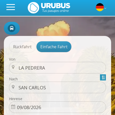
Rückfahrt
Einfache Fahrt
Von
Nach
Hinreise