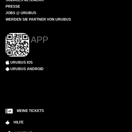
SOZIALES NETZWERK
PRESSE
JOBS @ URUBUS
WERDEN SIE PARTNER VON URUBUS
APP
URUBUS IOS
URUBUS ANDROID
MEINE TICKETS
HILFE