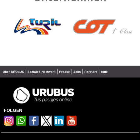
❮
❯
Über URUBUS
Soziales Netzwerk
Presse
Jobs
Partners
Hilfe
FOLGEN