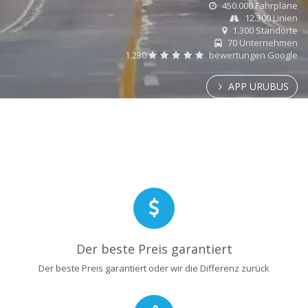
450.000 Fahrpläne
12.300 Linien
1.300 Standorte
70 Unternehmen
1.230
bewertungen Google
APP URUBUS
Der beste Preis garantiert
Der beste Preis garantiert oder wir die Differenz zurück