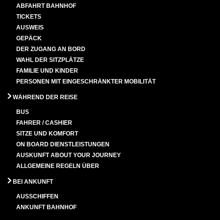
ABFAHRT BAHNHOF
TICKETS
AUSWEIS
GEPÄCK
DER ZUGANG AN BORD
WAHL DER SITZPLÄTZE
FAMILIE UND KINDER
PERSONEN MIT EINGESCHRÄNKTER MOBILITÄT
WÄHREND DER REISE
BUS
FAHRER / CASHIER
SITZE UND KOMFORT
ON BOARD DIENSTLEISTUNGEN
AUSKUNFT ABOUT YOUR JOURNEY
ALLGEMEINE REGELN ÜBER
BEI ANKUNFT
AUSSCHIFFEN
ANKUNFT BAHNHOF