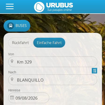
BUSES
Rückfahrt
Einfache Fahrt
Von
Nach
Hinreise