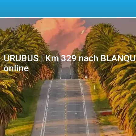
URUBUS | Km 329 nach BLANQUIL
online