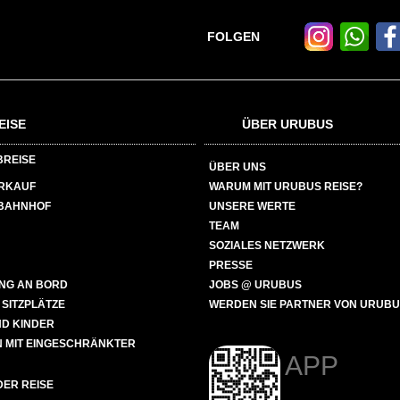
FOLGEN
EISE
ÜBER URUBUS
BREISE
ÜBER UNS
ERKAUF
WARUM MIT URUBUS REISE?
BAHNHOF
UNSERE WERTE
TEAM
SOZIALES NETZWERK
PRESSE
NG AN BORD
JOBS @ URUBUS
 SITZPLÄTZE
WERDEN SIE PARTNER VON URUB
ND KINDER
 MIT EINGESCHRÄNKTER
APP
ER REISE