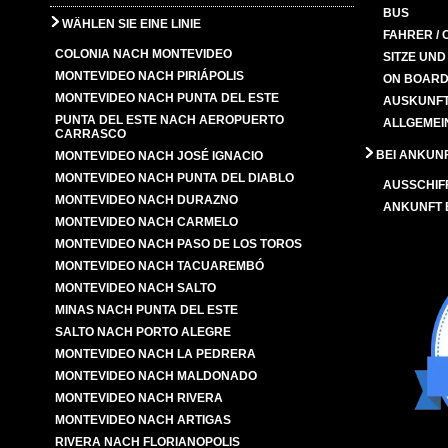
BUS
WÄHLEN SIE EINE LINIE
FAHRER / 
COLONIA NACH MONTEVIDEO
SITZE UN
MONTEVIDEO NACH PIRIÁPOLIS
ON BOARD
MONTEVIDEO NACH PUNTA DEL ESTE
AUSKUNFT
PUNTA DEL ESTE NACH AEROPUERTO
ALLGEMEI
CARRASCO
BEI ANKUN
MONTEVIDEO NACH JOSÉ IGNACIO
MONTEVIDEO NACH PUNTA DEL DIABLO
AUSSCHIF
MONTEVIDEO NACH DURAZNO
ANKUNFT
MONTEVIDEO NACH CARMELO
MONTEVIDEO NACH PASO DE LOS TOROS
MONTEVIDEO NACH TACUAREMBÓ
MONTEVIDEO NACH SALTO
MINAS NACH PUNTA DEL ESTE
SALTO NACH PORTO ALEGRE
MONTEVIDEO NACH LA PEDRERA
MONTEVIDEO NACH MALDONADO
MONTEVIDEO NACH RIVERA
MONTEVIDEO NACH ARTIGAS
RIVERA NACH FLORIANOPOLIS