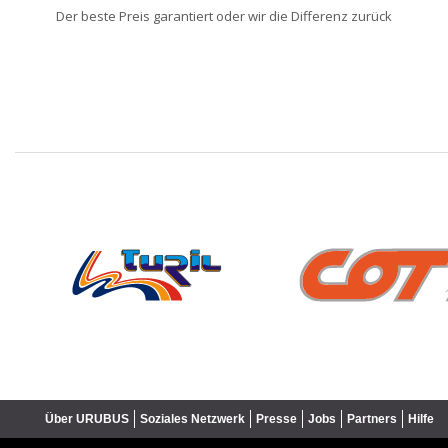
Der beste Preis garantiert oder wir die Differenz zurück
❮
Über URUBUS
Soziales Netzwerk
Presse
Jobs
Partners
Hilfe