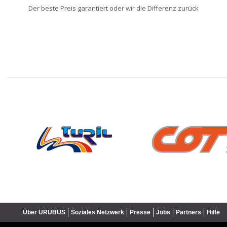
Der beste Preis garantiert oder wir die Differenz zurück
❮
Über URUBUS
Soziales Netzwerk
Presse
Jobs
Partners
Hilfe