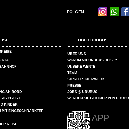
FOLGEN
EISE
ÜBER URUBUS
BREISE
ÜBER UNS
ERKAUF
WARUM MIT URUBUS REISE?
BAHNHOF
UNSERE WERTE
TEAM
SOZIALES NETZWERK
PRESSE
NG AN BORD
JOBS @ URUBUS
 SITZPLÄTZE
WERDEN SIE PARTNER VON URUB
ND KINDER
 MIT EINGESCHRÄNKTER
APP
ER REISE