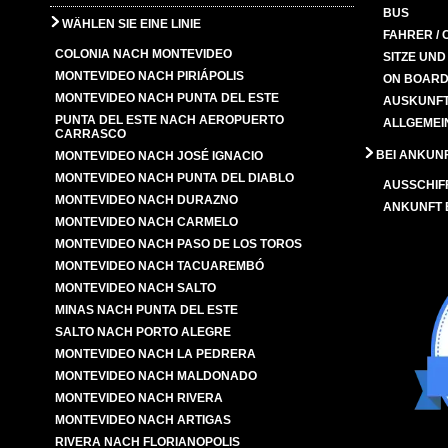
BUS
WÄHLEN SIE EINE LINIE
FAHRER / 
COLONIA NACH MONTEVIDEO
SITZE UN
MONTEVIDEO NACH PIRIÁPOLIS
ON BOARD
MONTEVIDEO NACH PUNTA DEL ESTE
AUSKUNFT
PUNTA DEL ESTE NACH AEROPUERTO
ALLGEMEI
CARRASCO
BEI ANKUN
MONTEVIDEO NACH JOSÉ IGNACIO
MONTEVIDEO NACH PUNTA DEL DIABLO
AUSSCHIF
MONTEVIDEO NACH DURAZNO
ANKUNFT
MONTEVIDEO NACH CARMELO
MONTEVIDEO NACH PASO DE LOS TOROS
MONTEVIDEO NACH TACUAREMBÓ
MONTEVIDEO NACH SALTO
MINAS NACH PUNTA DEL ESTE
SALTO NACH PORTO ALEGRE
MONTEVIDEO NACH LA PEDRERA
MONTEVIDEO NACH MALDONADO
MONTEVIDEO NACH RIVERA
MONTEVIDEO NACH ARTIGAS
RIVERA NACH FLORIANOPOLIS