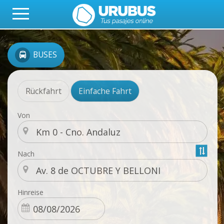
BUSES
Rückfahrt
Einfache Fahrt
Von
Nach
Hinreise