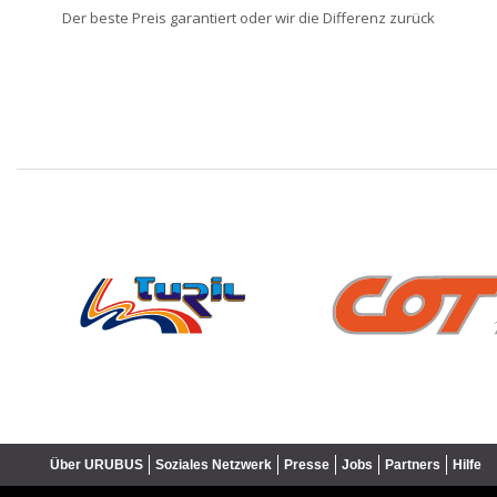
Der beste Preis garantiert oder wir die Differenz zurück
❮
Über URUBUS
Soziales Netzwerk
Presse
Jobs
Partners
Hilfe