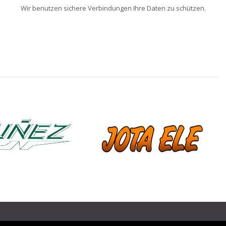
Wir benutzen sichere Verbindungen Ihre Daten zu schützen.
❯