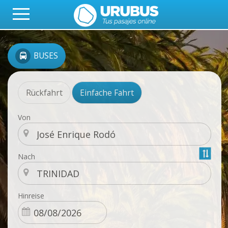
BUSES
Rückfahrt
Einfache Fahrt
Von
Nach
Hinreise