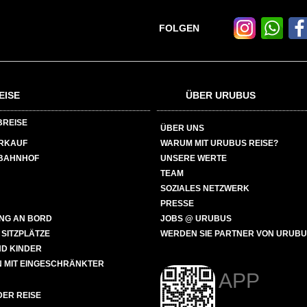
FOLGEN
EISE
ÜBER URUBUS
BREISE
ÜBER UNS
ERKAUF
WARUM MIT URUBUS REISE?
BAHNHOF
UNSERE WERTE
TEAM
SOZIALES NETZWERK
PRESSE
NG AN BORD
JOBS @ URUBUS
 SITZPLÄTZE
WERDEN SIE PARTNER VON URUB
ND KINDER
 MIT EINGESCHRÄNKTER
APP
ER REISE