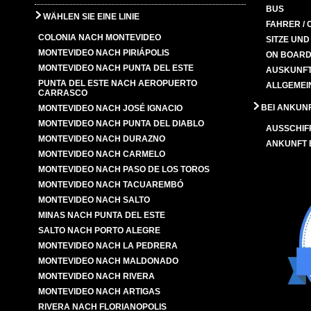
BUS
WÄHLEN SIE EINE LINIE
FAHRER / 
COLONIA NACH MONTEVIDEO
SITZE UN
MONTEVIDEO NACH PIRIÁPOLIS
ON BOARD
MONTEVIDEO NACH PUNTA DEL ESTE
AUSKUNFT
PUNTA DEL ESTE NACH AEROPUERTO
ALLGEMEI
CARRASCO
BEI ANKUN
MONTEVIDEO NACH JOSÉ IGNACIO
MONTEVIDEO NACH PUNTA DEL DIABLO
AUSSCHIF
MONTEVIDEO NACH DURAZNO
ANKUNFT
MONTEVIDEO NACH CARMELO
MONTEVIDEO NACH PASO DE LOS TOROS
MONTEVIDEO NACH TACUAREMBÓ
MONTEVIDEO NACH SALTO
MINAS NACH PUNTA DEL ESTE
SALTO NACH PORTO ALEGRE
MONTEVIDEO NACH LA PEDRERA
MONTEVIDEO NACH MALDONADO
MONTEVIDEO NACH RIVERA
MONTEVIDEO NACH ARTIGAS
RIVERA NACH FLORIANOPOLIS