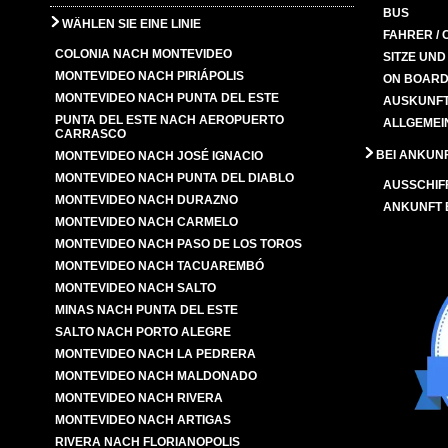
BUS
WÄHLEN SIE EINE LINIE
FAHRER / 
COLONIA NACH MONTEVIDEO
SITZE UN
MONTEVIDEO NACH PIRIÁPOLIS
ON BOARD
MONTEVIDEO NACH PUNTA DEL ESTE
AUSKUNFT
PUNTA DEL ESTE NACH AEROPUERTO
ALLGEMEI
CARRASCO
BEI ANKUN
MONTEVIDEO NACH JOSÉ IGNACIO
MONTEVIDEO NACH PUNTA DEL DIABLO
AUSSCHIF
MONTEVIDEO NACH DURAZNO
ANKUNFT
MONTEVIDEO NACH CARMELO
MONTEVIDEO NACH PASO DE LOS TOROS
MONTEVIDEO NACH TACUAREMBÓ
MONTEVIDEO NACH SALTO
MINAS NACH PUNTA DEL ESTE
SALTO NACH PORTO ALEGRE
MONTEVIDEO NACH LA PEDRERA
MONTEVIDEO NACH MALDONADO
MONTEVIDEO NACH RIVERA
MONTEVIDEO NACH ARTIGAS
RIVERA NACH FLORIANOPOLIS