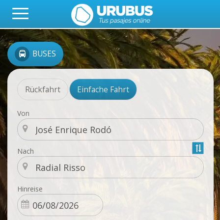
BUSES
Rückfahrt
Einfache Fahrt
Von
Nach
Hinreise