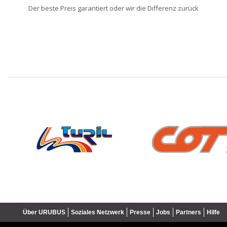
Der beste Preis garantiert oder wir die Differenz zurück
❮
Über URUBUS
Soziales Netzwerk
Presse
Jobs
Partners
Hilfe