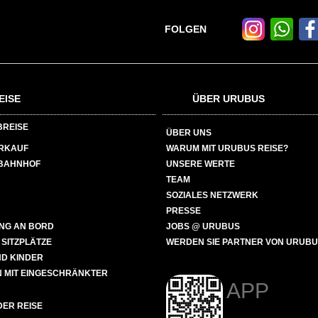
FOLGEN
EISE
ÜBER URUBUS
BREISE
ÜBER UNS
ERKAUF
WARUM MIT URUBUS REISE?
BAHNHOF
UNSERE WERTE
TEAM
SOZIALES NETZWERK
PRESSE
NG AN BORD
JOBS @ URUBUS
 SITZPLÄTZE
WERDEN SIE PARTNER VON URUB
ND KINDER
 MIT EINGESCHRÄNKTER
APP
ER REISE