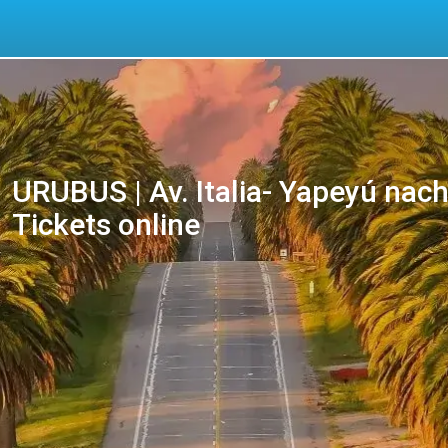
URUBUS | Av. Italia- Yapeyú nach 
Tickets online