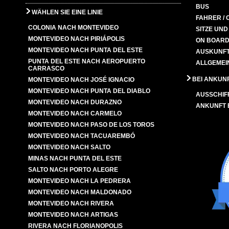
BUS
WÄHLEN SIE EINE LINIE
FAHRER / 
COLONIA NACH MONTEVIDEO
SITZE UN
MONTEVIDEO NACH PIRIÁPOLIS
ON BOARD
MONTEVIDEO NACH PUNTA DEL ESTE
AUSKUNFT
PUNTA DEL ESTE NACH AEROPUERTO
ALLGEMEI
CARRASCO
BEI ANKUN
MONTEVIDEO NACH JOSÉ IGNACIO
MONTEVIDEO NACH PUNTA DEL DIABLO
AUSSCHIF
MONTEVIDEO NACH DURAZNO
ANKUNFT
MONTEVIDEO NACH CARMELO
MONTEVIDEO NACH PASO DE LOS TOROS
MONTEVIDEO NACH TACUAREMBÓ
MONTEVIDEO NACH SALTO
MINAS NACH PUNTA DEL ESTE
SALTO NACH PORTO ALEGRE
MONTEVIDEO NACH LA PEDRERA
MONTEVIDEO NACH MALDONADO
MONTEVIDEO NACH RIVERA
MONTEVIDEO NACH ARTIGAS
RIVERA NACH FLORIANOPOLIS