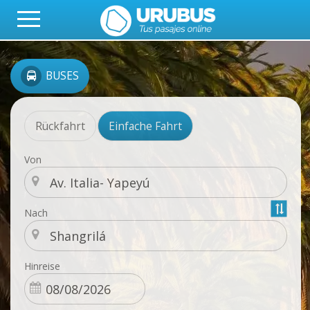
BUSES
Rückfahrt
Einfache Fahrt
Von
Nach
Hinreise