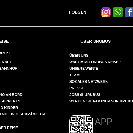
FOLGEN
EISE
ÜBER URUBUS
BREISE
ÜBER UNS
ERKAUF
WARUM MIT URUBUS REISE?
BAHNHOF
UNSERE WERTE
TEAM
SOZIALES NETZWERK
PRESSE
NG AN BORD
JOBS @ URUBUS
 SITZPLÄTZE
WERDEN SIE PARTNER VON URUB
ND KINDER
 MIT EINGESCHRÄNKTER
APP
ER REISE