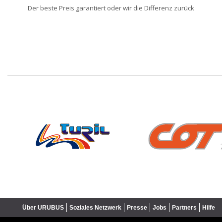
Der beste Preis garantiert oder wir die Differenz zurück
❮
Über URUBUS
Soziales Netzwerk
Presse
Jobs
Partners
Hilfe