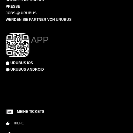
SOZIALES NETZWERK
PRESSE
JOBS @ URUBUS
WERDEN SIE PARTNER VON URUBUS
APP
URUBUS IOS
URUBUS ANDROID
MEINE TICKETS
HILFE