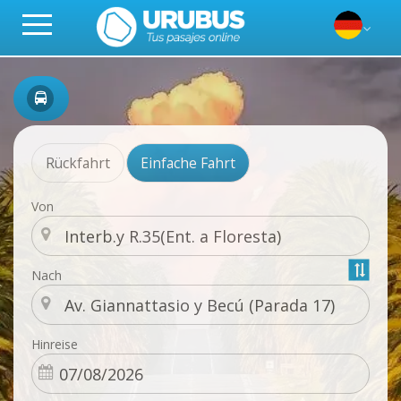
Rückfahrt
Einfache Fahrt
Von
Nach
Hinreise