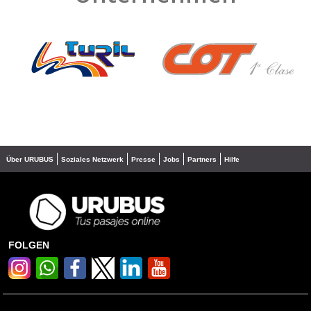
❮
❯
Über URUBUS
Soziales Netzwerk
Presse
Jobs
Partners
Hilfe
FOLGEN