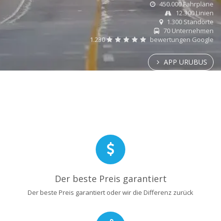
450.000 Fahrpläne
12.300 Linien
1.300 Standorte
70 Unternehmen
1.230
bewertungen Google
APP URUBUS
Der beste Preis garantiert
Der beste Preis garantiert oder wir die Differenz zurück