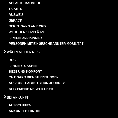
ABFAHRT BAHNHOF
TICKETS
AUSWEIS
GEPÄCK
DER ZUGANG AN BORD
WAHL DER SITZPLÄTZE
FAMILIE UND KINDER
PERSONEN MIT EINGESCHRÄNKTER MOBILITÄT
WÄHREND DER REISE
BUS
FAHRER / CASHIER
SITZE UND KOMFORT
ON BOARD DIENSTLEISTUNGEN
AUSKUNFT ABOUT YOUR JOURNEY
ALLGEMEINE REGELN ÜBER
BEI ANKUNFT
AUSSCHIFFEN
ANKUNFT BAHNHOF