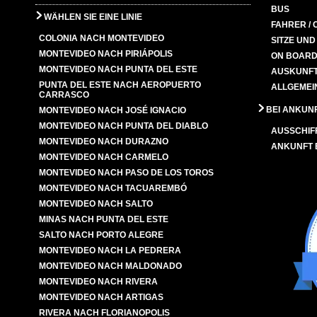
BUS
WÄHLEN SIE EINE LINIE
FAHRER / 
COLONIA NACH MONTEVIDEO
SITZE UN
MONTEVIDEO NACH PIRIÁPOLIS
ON BOARD
MONTEVIDEO NACH PUNTA DEL ESTE
AUSKUNFT
PUNTA DEL ESTE NACH AEROPUERTO
ALLGEMEI
CARRASCO
BEI ANKUN
MONTEVIDEO NACH JOSÉ IGNACIO
MONTEVIDEO NACH PUNTA DEL DIABLO
AUSSCHIF
MONTEVIDEO NACH DURAZNO
ANKUNFT
MONTEVIDEO NACH CARMELO
MONTEVIDEO NACH PASO DE LOS TOROS
MONTEVIDEO NACH TACUAREMBÓ
MONTEVIDEO NACH SALTO
MINAS NACH PUNTA DEL ESTE
SALTO NACH PORTO ALEGRE
MONTEVIDEO NACH LA PEDRERA
MONTEVIDEO NACH MALDONADO
MONTEVIDEO NACH RIVERA
MONTEVIDEO NACH ARTIGAS
RIVERA NACH FLORIANOPOLIS