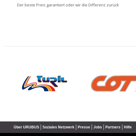
Der beste Preis garantiert oder wir die Differenz zurück
❮
Über URUBUS
Soziales Netzwerk
Presse
Jobs
Partners
Hilfe