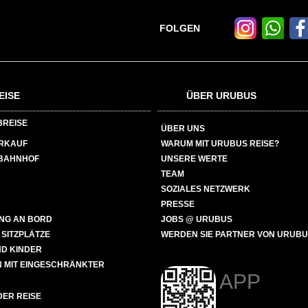
FOLGEN
EISE
ÜBER URUBUS
BREISE
ÜBER UNS
ERKAUF
WARUM MIT URUBUS REISE?
BAHNHOF
UNSERE WERTE
TEAM
SOZIALES NETZWERK
PRESSE
NG AN BORD
JOBS @ URUBUS
 SITZPLÄTZE
WERDEN SIE PARTNER VON URUB
ND KINDER
 MIT EINGESCHRÄNKTER
APP
ER REISE