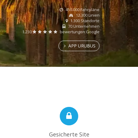
450.000 Fahrpläne
12.300 Linien
1.300 Standorte
70 Unternehmen
1.230
bewertungen Google
APP URUBUS
Gesicherte Site