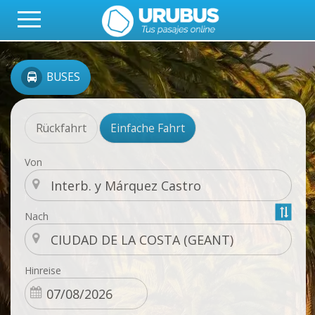
BUSES
Rückfahrt
Einfache Fahrt
Von
Nach
Hinreise