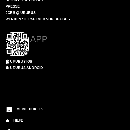
SOZIALES NETZWERK
PRESSE
JOBS @ URUBUS
WERDEN SIE PARTNER VON URUBUS
APP
URUBUS IOS
URUBUS ANDROID
MEINE TICKETS
HILFE