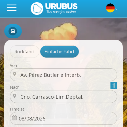
Rückfahrt
Einfache Fahrt
Von
Nach
Hinreise