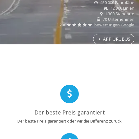
450.000 Fahrpläne
12.300 Linien
1.300 Standorte
70 Unternehmen
1.230
bewertungen Google
APP URUBUS
Der beste Preis garantiert
Der beste Preis garantiert oder wir die Differenz zurück