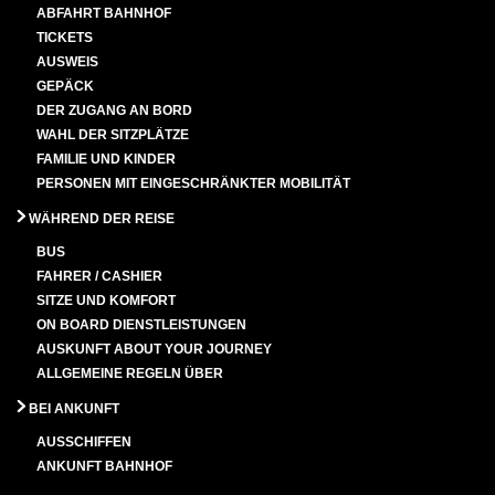
ABFAHRT BAHNHOF
TICKETS
AUSWEIS
GEPÄCK
DER ZUGANG AN BORD
WAHL DER SITZPLÄTZE
FAMILIE UND KINDER
PERSONEN MIT EINGESCHRÄNKTER MOBILITÄT
WÄHREND DER REISE
BUS
FAHRER / CASHIER
SITZE UND KOMFORT
ON BOARD DIENSTLEISTUNGEN
AUSKUNFT ABOUT YOUR JOURNEY
ALLGEMEINE REGELN ÜBER
BEI ANKUNFT
AUSSCHIFFEN
ANKUNFT BAHNHOF