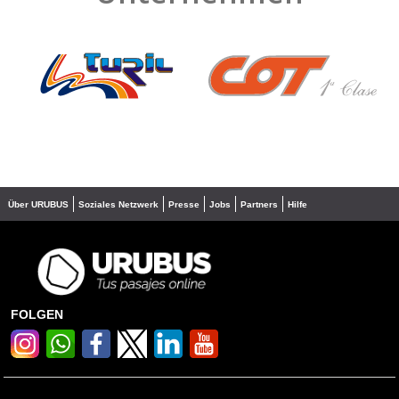
❮
❯
Über URUBUS
Soziales Netzwerk
Presse
Jobs
Partners
Hilfe
FOLGEN