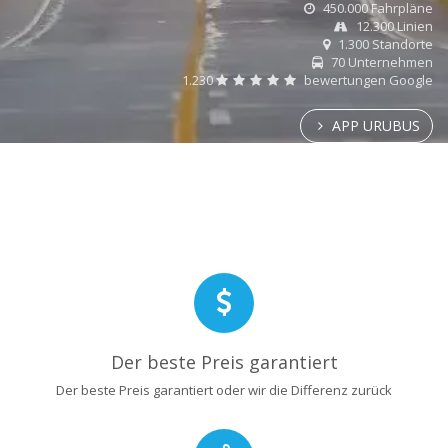
450.000 Fahrpläne
12.300 Linien
1.300 Standorte
70 Unternehmen
1.230
bewertungen Google
APP URUBUS
Der beste Preis garantiert
Der beste Preis garantiert oder wir die Differenz zurück