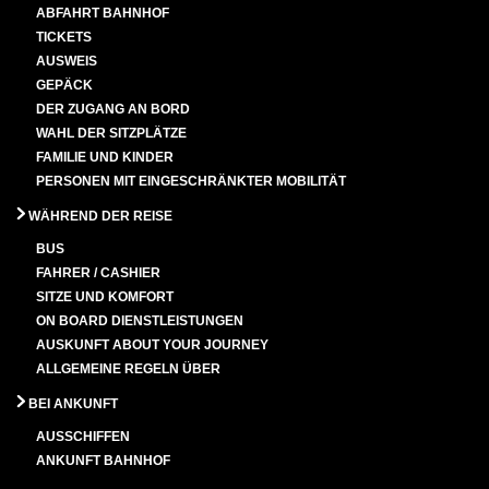
ABFAHRT BAHNHOF
TICKETS
AUSWEIS
GEPÄCK
DER ZUGANG AN BORD
WAHL DER SITZPLÄTZE
FAMILIE UND KINDER
PERSONEN MIT EINGESCHRÄNKTER MOBILITÄT
WÄHREND DER REISE
BUS
FAHRER / CASHIER
SITZE UND KOMFORT
ON BOARD DIENSTLEISTUNGEN
AUSKUNFT ABOUT YOUR JOURNEY
ALLGEMEINE REGELN ÜBER
BEI ANKUNFT
AUSSCHIFFEN
ANKUNFT BAHNHOF