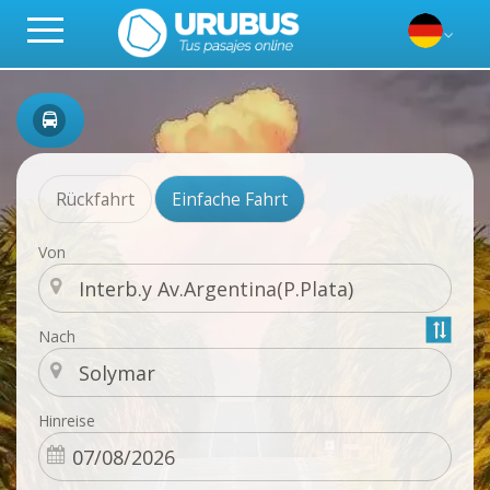
Rückfahrt
Einfache Fahrt
Von
Nach
Hinreise