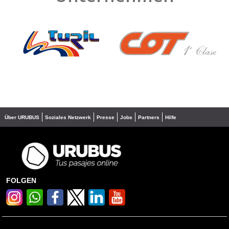
❮
❯
Über URUBUS
Soziales Netzwerk
Presse
Jobs
Partners
Hilfe
FOLGEN