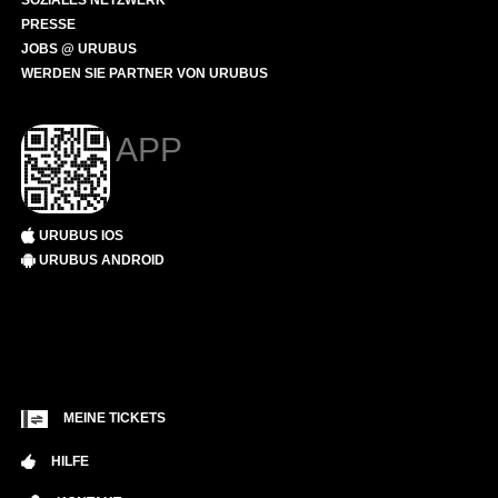
SOZIALES NETZWERK
PRESSE
JOBS @ URUBUS
WERDEN SIE PARTNER VON URUBUS
APP
URUBUS IOS
URUBUS ANDROID
MEINE TICKETS
HILFE