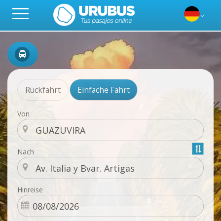
Rückfahrt
Einfache Fahrt
Von
Nach
Hinreise