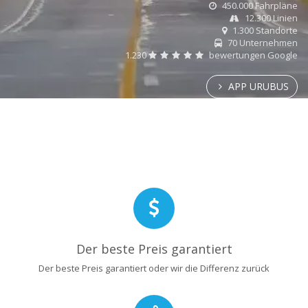
450.000 Fahrpläne
12.300 Linien
1.300 Standorte
70 Unternehmen
1.230
bewertungen Google
APP URUBUS
Der beste Preis garantiert
Der beste Preis garantiert oder wir die Differenz zurück