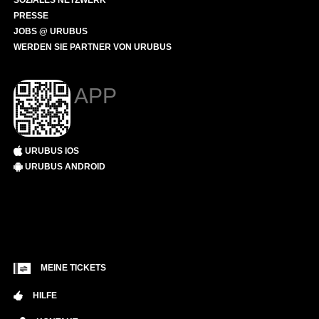
SOZIALES NETZWERK
PRESSE
JOBS @ URUBUS
WERDEN SIE PARTNER VON URUBUS
APP
URUBUS IOS
URUBUS ANDROID
MEINE TICKETS
HILFE