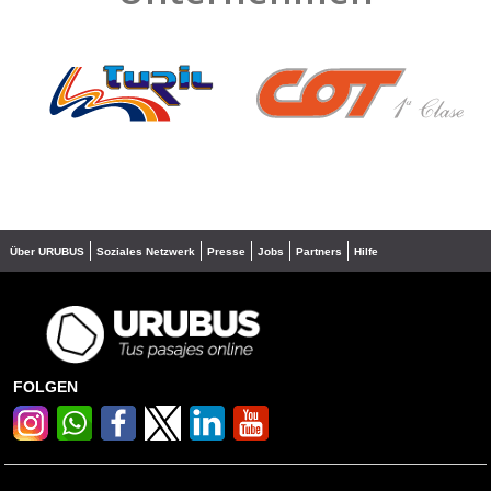
❮
❯
Über URUBUS
Soziales Netzwerk
Presse
Jobs
Partners
Hilfe
FOLGEN