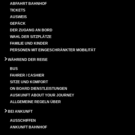
ABFAHRT BAHNHOF
TICKETS
AUSWEIS
GEPÄCK
DER ZUGANG AN BORD
WAHL DER SITZPLÄTZE
FAMILIE UND KINDER
PERSONEN MIT EINGESCHRÄNKTER MOBILITÄT
WÄHREND DER REISE
BUS
FAHRER / CASHIER
SITZE UND KOMFORT
ON BOARD DIENSTLEISTUNGEN
AUSKUNFT ABOUT YOUR JOURNEY
ALLGEMEINE REGELN ÜBER
BEI ANKUNFT
AUSSCHIFFEN
ANKUNFT BAHNHOF