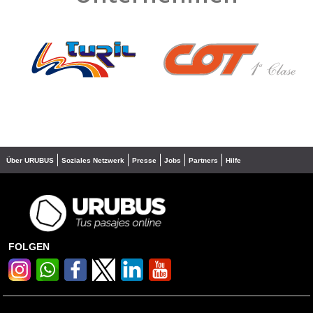
❮
❯
Über URUBUS
Soziales Netzwerk
Presse
Jobs
Partners
Hilfe
FOLGEN