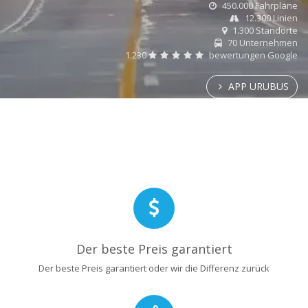
450.000 Fahrpläne
12.300 Linien
1.300 Standorte
70 Unternehmen
1.230
bewertungen Google
APP URUBUS
Der beste Preis garantiert
Der beste Preis garantiert oder wir die Differenz zurück