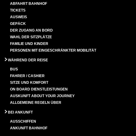
ABFAHRT BAHNHOF
TICKETS
AUSWEIS
GEPÄCK
DER ZUGANG AN BORD
WAHL DER SITZPLÄTZE
FAMILIE UND KINDER
PERSONEN MIT EINGESCHRÄNKTER MOBILITÄT
WÄHREND DER REISE
BUS
FAHRER / CASHIER
SITZE UND KOMFORT
ON BOARD DIENSTLEISTUNGEN
AUSKUNFT ABOUT YOUR JOURNEY
ALLGEMEINE REGELN ÜBER
BEI ANKUNFT
AUSSCHIFFEN
ANKUNFT BAHNHOF