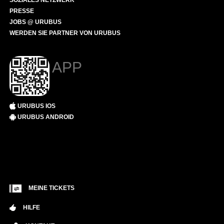
SOZIALES NETZWERK
PRESSE
JOBS @ URUBUS
WERDEN SIE PARTNER VON URUBUS
APP
URUBUS IOS
URUBUS ANDROID
MEINE TICKETS
HILFE