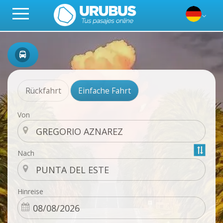
Rückfahrt
Einfache Fahrt
Von
Nach
Hinreise