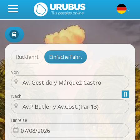
Rückfahrt
Einfache Fahrt
Von
Nach
Hinreise