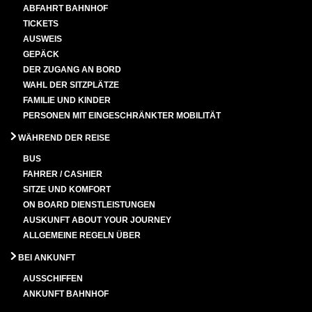
ABFAHRT BAHNHOF
TICKETS
AUSWEIS
GEPÄCK
DER ZUGANG AN BORD
WAHL DER SITZPLÄTZE
FAMILIE UND KINDER
PERSONEN MIT EINGESCHRÄNKTER MOBILITÄT
WÄHREND DER REISE
BUS
FAHRER / CASHIER
SITZE UND KOMFORT
ON BOARD DIENSTLEISTUNGEN
AUSKUNFT ABOUT YOUR JOURNEY
ALLGEMEINE REGELN ÜBER
BEI ANKUNFT
AUSSCHIFFEN
ANKUNFT BAHNHOF