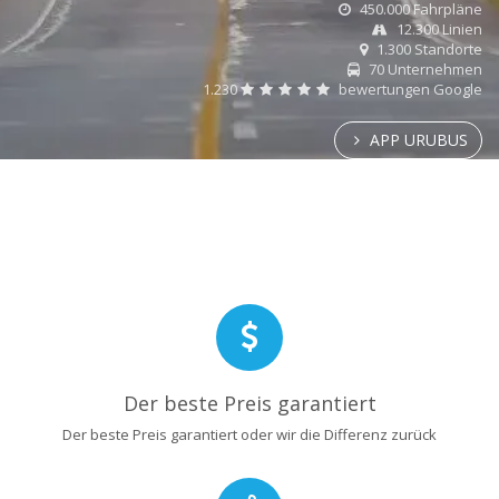
450.000 Fahrpläne
12.300 Linien
1.300 Standorte
70 Unternehmen
1.230
bewertungen Google
APP URUBUS
Der beste Preis garantiert
Der beste Preis garantiert oder wir die Differenz zurück