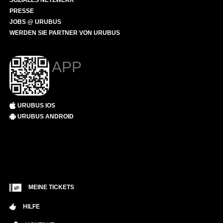
SOZIALES NETZWERK
PRESSE
JOBS @ URUBUS
WERDEN SIE PARTNER VON URUBUS
APP
URUBUS IOS
URUBUS ANDROID
MEINE TICKETS
HILFE