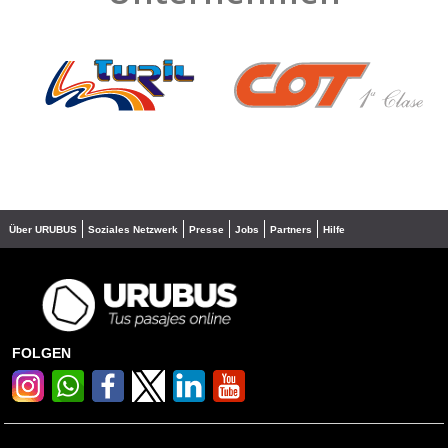
❮
❯
Über URUBUS
Soziales Netzwerk
Presse
Jobs
Partners
Hilfe
FOLGEN