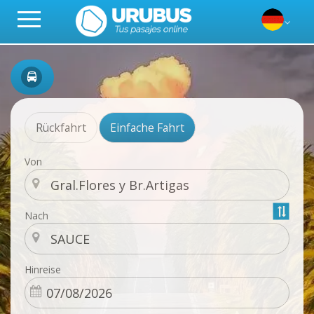
Rückfahrt
Einfache Fahrt
Von
Nach
Hinreise