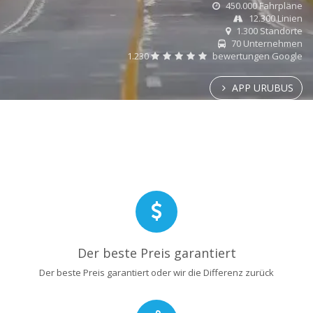
450.000 Fahrpläne
12.300 Linien
1.300 Standorte
70 Unternehmen
1.230
bewertungen Google
APP URUBUS
Der beste Preis garantiert
Der beste Preis garantiert oder wir die Differenz zurück