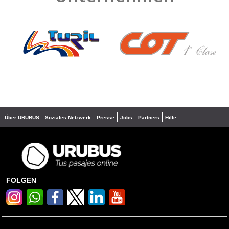
❮
❯
Über URUBUS
Soziales Netzwerk
Presse
Jobs
Partners
Hilfe
FOLGEN