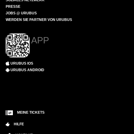
SOZIALES NETZWERK
PRESSE
JOBS @ URUBUS
WERDEN SIE PARTNER VON URUBUS
APP
URUBUS IOS
URUBUS ANDROID
MEINE TICKETS
HILFE