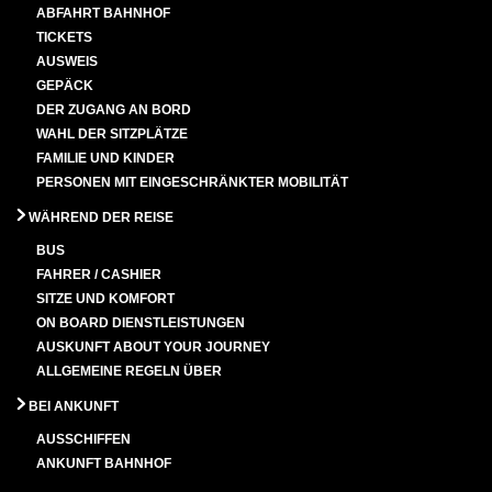
ABFAHRT BAHNHOF
TICKETS
AUSWEIS
GEPÄCK
DER ZUGANG AN BORD
WAHL DER SITZPLÄTZE
FAMILIE UND KINDER
PERSONEN MIT EINGESCHRÄNKTER MOBILITÄT
WÄHREND DER REISE
BUS
FAHRER / CASHIER
SITZE UND KOMFORT
ON BOARD DIENSTLEISTUNGEN
AUSKUNFT ABOUT YOUR JOURNEY
ALLGEMEINE REGELN ÜBER
BEI ANKUNFT
AUSSCHIFFEN
ANKUNFT BAHNHOF