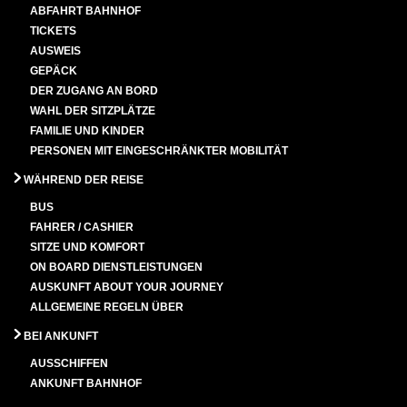
ABFAHRT BAHNHOF
TICKETS
AUSWEIS
GEPÄCK
DER ZUGANG AN BORD
WAHL DER SITZPLÄTZE
FAMILIE UND KINDER
PERSONEN MIT EINGESCHRÄNKTER MOBILITÄT
WÄHREND DER REISE
BUS
FAHRER / CASHIER
SITZE UND KOMFORT
ON BOARD DIENSTLEISTUNGEN
AUSKUNFT ABOUT YOUR JOURNEY
ALLGEMEINE REGELN ÜBER
BEI ANKUNFT
AUSSCHIFFEN
ANKUNFT BAHNHOF