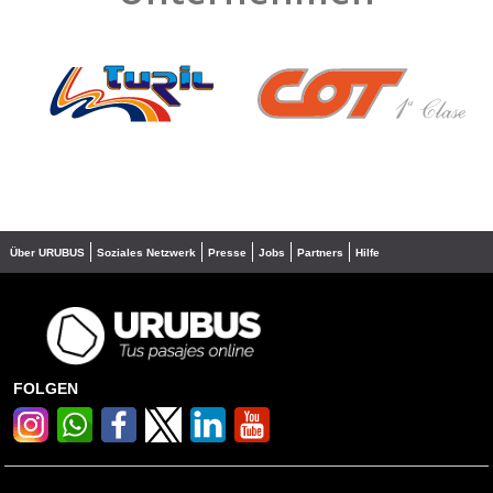
❮
❯
Über URUBUS
Soziales Netzwerk
Presse
Jobs
Partners
Hilfe
FOLGEN