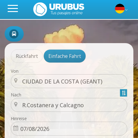
Rückfahrt
Einfache Fahrt
Von
Nach
Hinreise