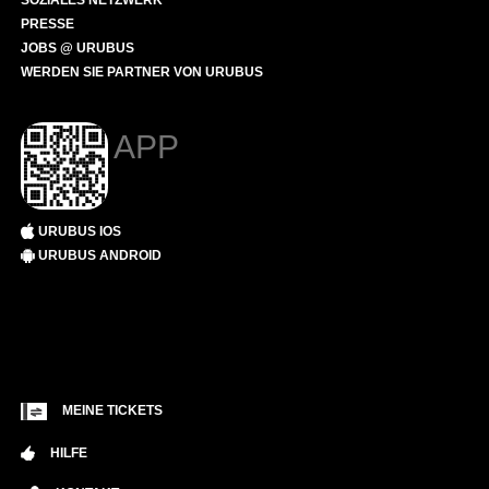
SOZIALES NETZWERK
PRESSE
JOBS @ URUBUS
WERDEN SIE PARTNER VON URUBUS
APP
URUBUS IOS
URUBUS ANDROID
MEINE TICKETS
HILFE