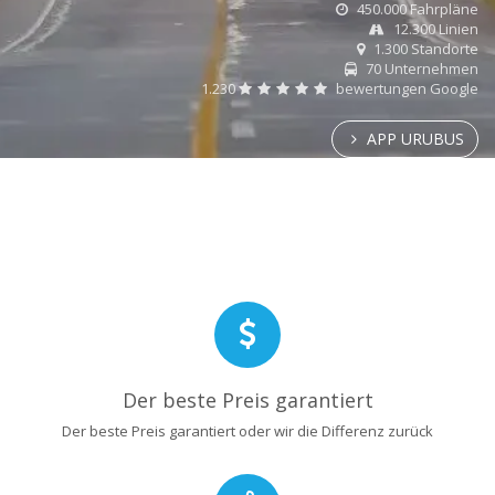
450.000 Fahrpläne
12.300 Linien
1.300 Standorte
70 Unternehmen
1.230
bewertungen Google
APP URUBUS
Der beste Preis garantiert
Der beste Preis garantiert oder wir die Differenz zurück