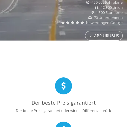
450.000 Fahrpläne
12.300 Linien
1.300 Standorte
70 Unternehmen
1.230
bewertungen Google
APP URUBUS
Der beste Preis garantiert
Der beste Preis garantiert oder wir die Differenz zurück