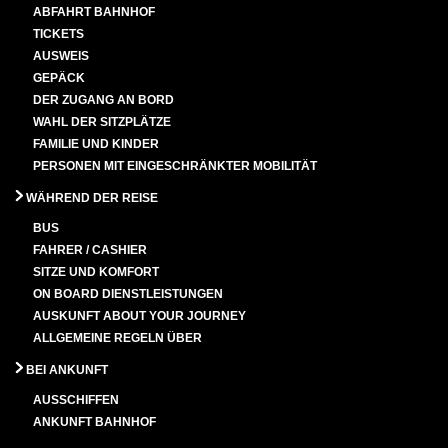
ABFAHRT BAHNHOF
TICKETS
AUSWEIS
GEPÄCK
DER ZUGANG AN BORD
WAHL DER SITZPLÄTZE
FAMILIE UND KINDER
PERSONEN MIT EINGESCHRÄNKTER MOBILITÄT
WÄHREND DER REISE
BUS
FAHRER / CASHIER
SITZE UND KOMFORT
ON BOARD DIENSTLEISTUNGEN
AUSKUNFT ABOUT YOUR JOURNEY
ALLGEMEINE REGELN ÜBER
BEI ANKUNFT
AUSSCHIFFEN
ANKUNFT BAHNHOF