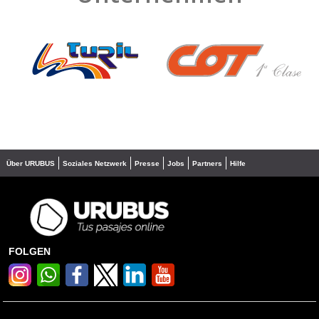
❮
❯
Über URUBUS
Soziales Netzwerk
Presse
Jobs
Partners
Hilfe
FOLGEN