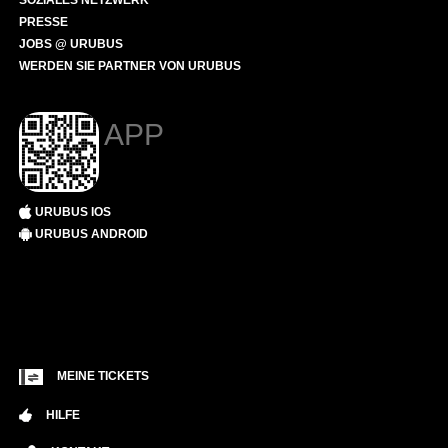
SOZIALES NETZWERK
PRESSE
JOBS @ URUBUS
WERDEN SIE PARTNER VON URUBUS
APP
URUBUS IOS
URUBUS ANDROID
MEINE TICKETS
HILFE