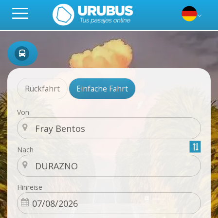
Rückfahrt
Einfache Fahrt
Von
Nach
Hinreise