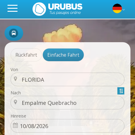
Rückfahrt
Einfache Fahrt
Von
Nach
Hinreise