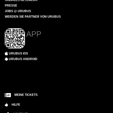
SOZIALES NETZWERK
PRESSE
JOBS @ URUBUS
WERDEN SIE PARTNER VON URUBUS
APP
URUBUS IOS
URUBUS ANDROID
MEINE TICKETS
HILFE