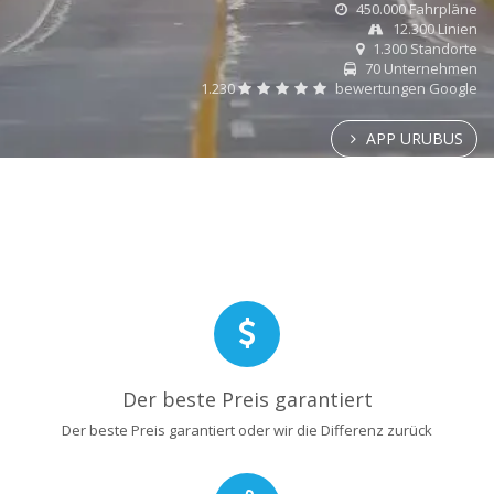
450.000 Fahrpläne
12.300 Linien
1.300 Standorte
70 Unternehmen
1.230
bewertungen Google
APP URUBUS
Der beste Preis garantiert
Der beste Preis garantiert oder wir die Differenz zurück