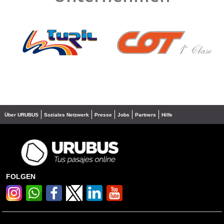
❮
❯
Über URUBUS
Soziales Netzwerk
Presse
Jobs
Partners
Hilfe
FOLGEN