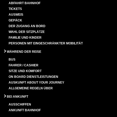
ABFAHRT BAHNHOF
TICKETS
AUSWEIS
GEPÄCK
DER ZUGANG AN BORD
WAHL DER SITZPLÄTZE
FAMILIE UND KINDER
PERSONEN MIT EINGESCHRÄNKTER MOBILITÄT
WÄHREND DER REISE
BUS
FAHRER / CASHIER
SITZE UND KOMFORT
ON BOARD DIENSTLEISTUNGEN
AUSKUNFT ABOUT YOUR JOURNEY
ALLGEMEINE REGELN ÜBER
BEI ANKUNFT
AUSSCHIFFEN
ANKUNFT BAHNHOF