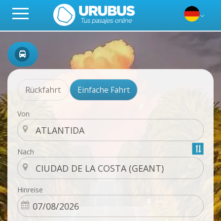
Rückfahrt
Einfache Fahrt
Von
Nach
Hinreise