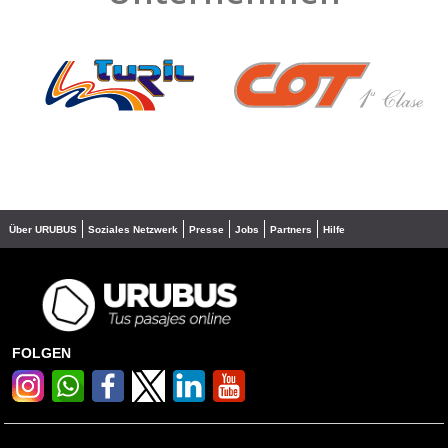
❮
❯
Über URUBUS
Soziales Netzwerk
Presse
Jobs
Partners
Hilfe
FOLGEN