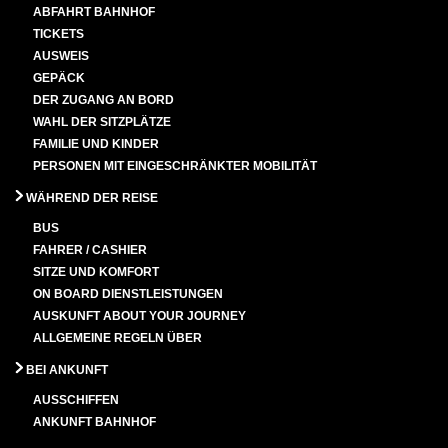
ABFAHRT BAHNHOF
TICKETS
AUSWEIS
GEPÄCK
DER ZUGANG AN BORD
WAHL DER SITZPLÄTZE
FAMILIE UND KINDER
PERSONEN MIT EINGESCHRÄNKTER MOBILITÄT
WÄHREND DER REISE
BUS
FAHRER / CASHIER
SITZE UND KOMFORT
ON BOARD DIENSTLEISTUNGEN
AUSKUNFT ABOUT YOUR JOURNEY
ALLGEMEINE REGELN ÜBER
BEI ANKUNFT
AUSSCHIFFEN
ANKUNFT BAHNHOF