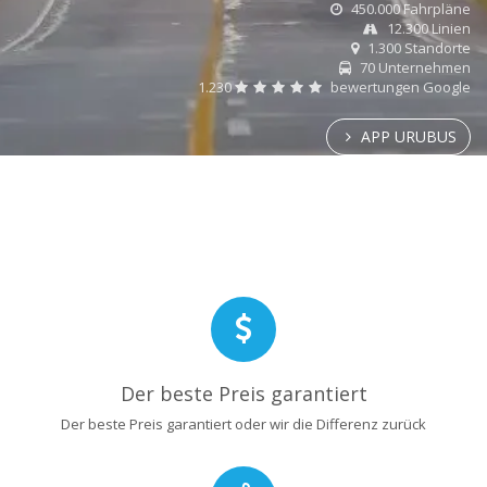
450.000 Fahrpläne
12.300 Linien
1.300 Standorte
70 Unternehmen
1.230
bewertungen Google
APP URUBUS
Der beste Preis garantiert
Der beste Preis garantiert oder wir die Differenz zurück