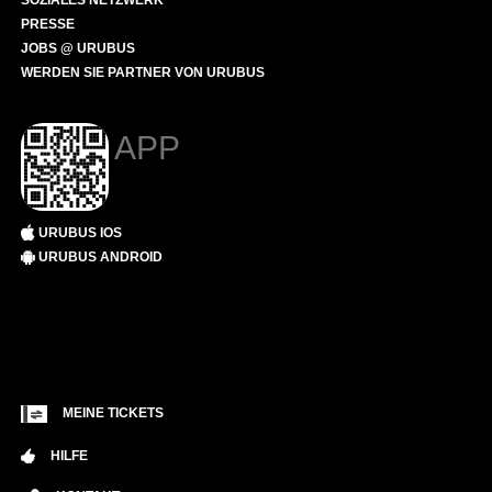
SOZIALES NETZWERK
PRESSE
JOBS @ URUBUS
WERDEN SIE PARTNER VON URUBUS
APP
URUBUS IOS
URUBUS ANDROID
MEINE TICKETS
HILFE