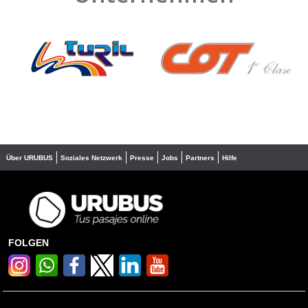
❮
❯
Über URUBUS
Soziales Netzwerk
Presse
Jobs
Partners
Hilfe
FOLGEN