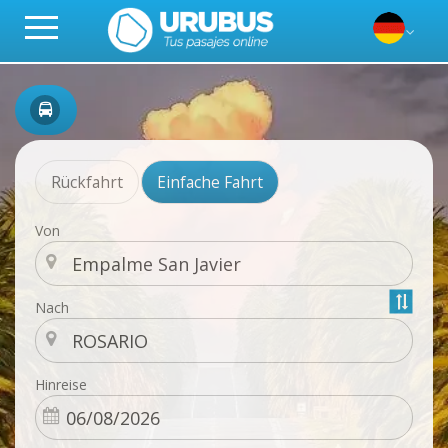
Rückfahrt
Einfache Fahrt
Von
Nach
Hinreise