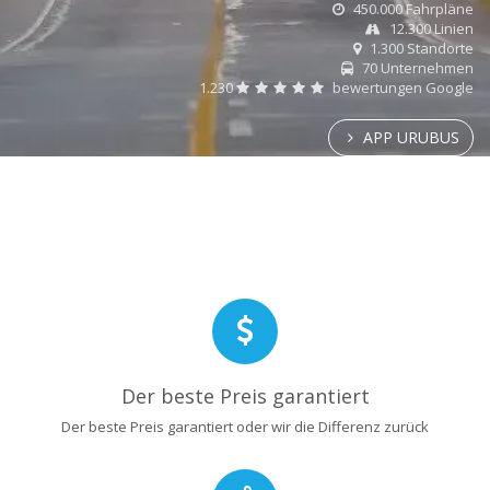
450.000 Fahrpläne
12.300 Linien
1.300 Standorte
70 Unternehmen
1.230
bewertungen Google
APP URUBUS
Der beste Preis garantiert
Der beste Preis garantiert oder wir die Differenz zurück