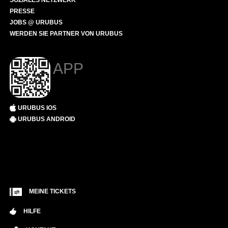
SOZIALES NETZWERK
PRESSE
JOBS @ URUBUS
WERDEN SIE PARTNER VON URUBUS
APP
URUBUS IOS
URUBUS ANDROID
MEINE TICKETS
HILFE