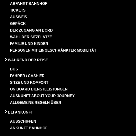
ABFAHRT BAHNHOF
TICKETS
AUSWEIS
GEPÄCK
DER ZUGANG AN BORD
WAHL DER SITZPLÄTZE
FAMILIE UND KINDER
PERSONEN MIT EINGESCHRÄNKTER MOBILITÄT
WÄHREND DER REISE
BUS
FAHRER / CASHIER
SITZE UND KOMFORT
ON BOARD DIENSTLEISTUNGEN
AUSKUNFT ABOUT YOUR JOURNEY
ALLGEMEINE REGELN ÜBER
BEI ANKUNFT
AUSSCHIFFEN
ANKUNFT BAHNHOF