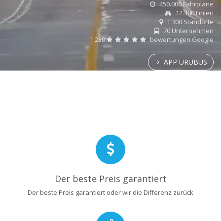
450.000 Fahrpläne
12.300 Linien
1.300 Standorte
70 Unternehmen
1.230
bewertungen Google
APP URUBUS
Der beste Preis garantiert
Der beste Preis garantiert oder wir die Differenz zurück