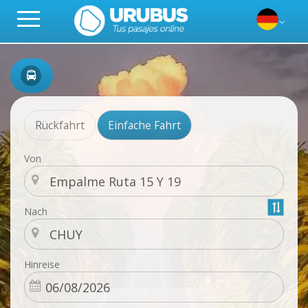
Rückfahrt
Einfache Fahrt
Von
Nach
Hinreise