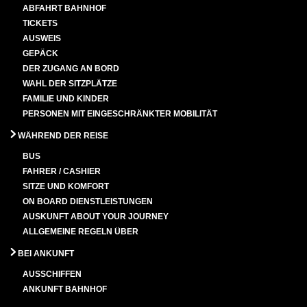
ABFAHRT BAHNHOF
TICKETS
AUSWEIS
GEPÄCK
DER ZUGANG AN BORD
WAHL DER SITZPLÄTZE
FAMILIE UND KINDER
PERSONEN MIT EINGESCHRÄNKTER MOBILITÄT
WÄHREND DER REISE
BUS
FAHRER / CASHIER
SITZE UND KOMFORT
ON BOARD DIENSTLEISTUNGEN
AUSKUNFT ABOUT YOUR JOURNEY
ALLGEMEINE REGELN ÜBER
BEI ANKUNFT
AUSSCHIFFEN
ANKUNFT BAHNHOF