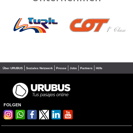
❮
❯
Über URUBUS
Soziales Netzwerk
Presse
Jobs
Partners
Hilfe
FOLGEN