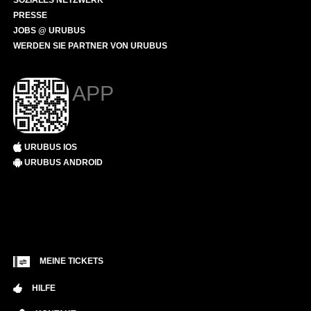
SOZIALES NETZWERK
PRESSE
JOBS @ URUBUS
WERDEN SIE PARTNER VON URUBUS
APP
URUBUS IOS
URUBUS ANDROID
MEINE TICKETS
HILFE