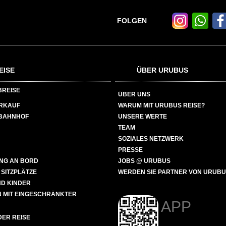
FOLGEN
EISE
ÜBER URUBUS
BREISE
ÜBER UNS
ERKAUF
WARUM MIT URUBUS REISE?
BAHNHOF
UNSERE WERTE
TEAM
SOZIALES NETZWERK
PRESSE
NG AN BORD
JOBS @ URUBUS
 SITZPLÄTZE
WERDEN SIE PARTNER VON URUB
ND KINDER
 MIT EINGESCHRÄNKTER
APP
ER REISE