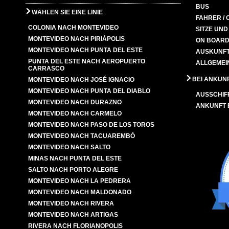
BUS
WÄHLEN SIE EINE LINIE
FAHRER / 
COLONIA NACH MONTEVIDEO
SITZE UN
MONTEVIDEO NACH PIRIÁPOLIS
ON BOARD
MONTEVIDEO NACH PUNTA DEL ESTE
AUSKUNFT
PUNTA DEL ESTE NACH AEROPUERTO
ALLGEMEI
CARRASCO
BEI ANKUN
MONTEVIDEO NACH JOSÉ IGNACIO
MONTEVIDEO NACH PUNTA DEL DIABLO
AUSSCHIF
MONTEVIDEO NACH DURAZNO
ANKUNFT
MONTEVIDEO NACH CARMELO
MONTEVIDEO NACH PASO DE LOS TOROS
MONTEVIDEO NACH TACUAREMBÓ
MONTEVIDEO NACH SALTO
MINAS NACH PUNTA DEL ESTE
SALTO NACH PORTO ALEGRE
MONTEVIDEO NACH LA PEDRERA
MONTEVIDEO NACH MALDONADO
MONTEVIDEO NACH RIVERA
MONTEVIDEO NACH ARTIGAS
RIVERA NACH FLORIANOPOLIS