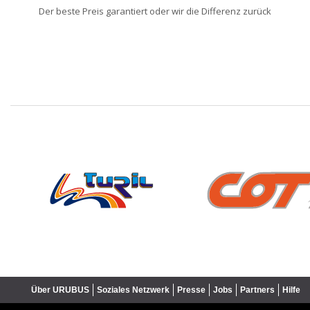
Der beste Preis garantiert oder wir die Differenz zurück
❮
Über URUBUS
Soziales Netzwerk
Presse
Jobs
Partners
Hilfe