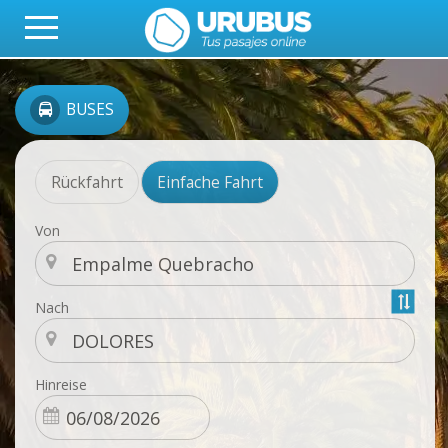
BUSES
Rückfahrt
Einfache Fahrt
Von
Nach
Hinreise