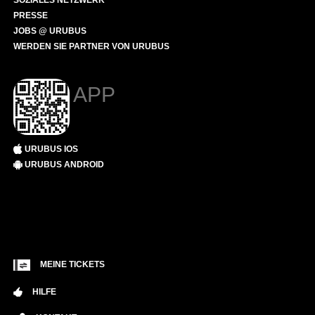
SOZIALES NETZWERK
PRESSE
JOBS @ URUBUS
WERDEN SIE PARTNER VON URUBUS
APP
URUBUS IOS
URUBUS ANDROID
MEINE TICKETS
HILFE