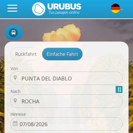
Rückfahrt
Einfache Fahrt
Von
Nach
Hinreise