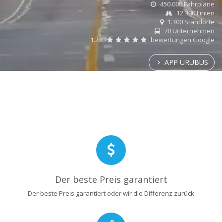
450.000 Fahrpläne
12.300 Linien
1.300 Standorte
70 Unternehmen
1.230
bewertungen Google
APP URUBUS
Der beste Preis garantiert
Der beste Preis garantiert oder wir die Differenz zurück