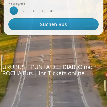
Passagiere
1
2
3
4
4+
URUBUS | PUNTA DEL DIABLO nach
ROCHA Bus | Ihr Tickets online