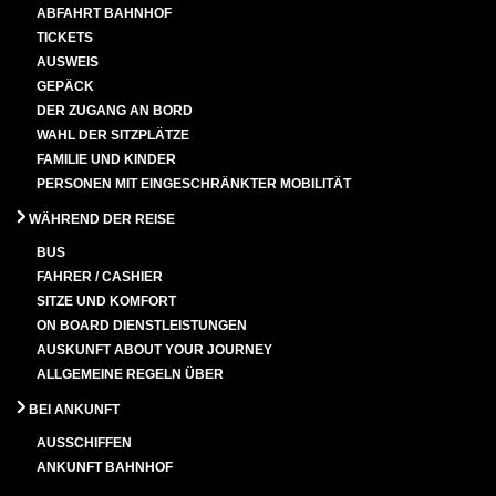
ABFAHRT BAHNHOF
TICKETS
AUSWEIS
GEPÄCK
DER ZUGANG AN BORD
WAHL DER SITZPLÄTZE
FAMILIE UND KINDER
PERSONEN MIT EINGESCHRÄNKTER MOBILITÄT
WÄHREND DER REISE
BUS
FAHRER / CASHIER
SITZE UND KOMFORT
ON BOARD DIENSTLEISTUNGEN
AUSKUNFT ABOUT YOUR JOURNEY
ALLGEMEINE REGELN ÜBER
BEI ANKUNFT
AUSSCHIFFEN
ANKUNFT BAHNHOF