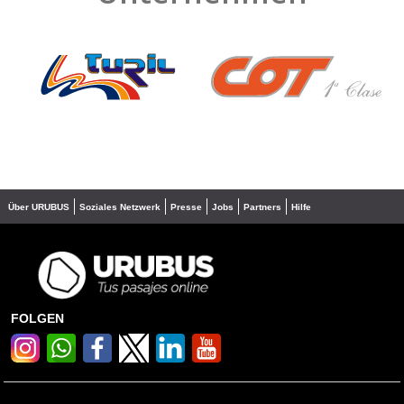
❮
❯
Über URUBUS
Soziales Netzwerk
Presse
Jobs
Partners
Hilfe
FOLGEN