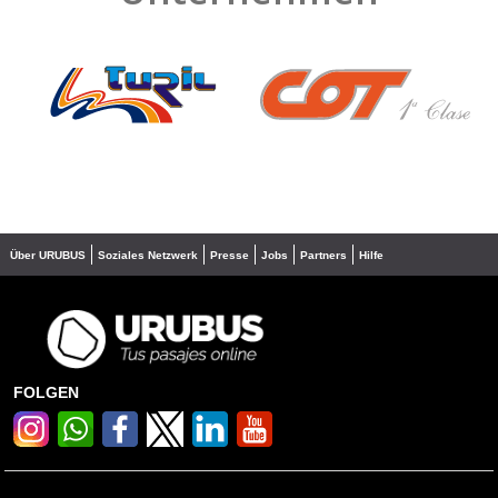
❮
❯
Über URUBUS
Soziales Netzwerk
Presse
Jobs
Partners
Hilfe
FOLGEN