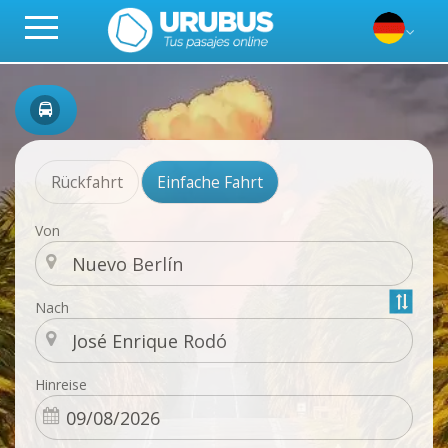
Rückfahrt
Einfache Fahrt
Von
Nach
Hinreise