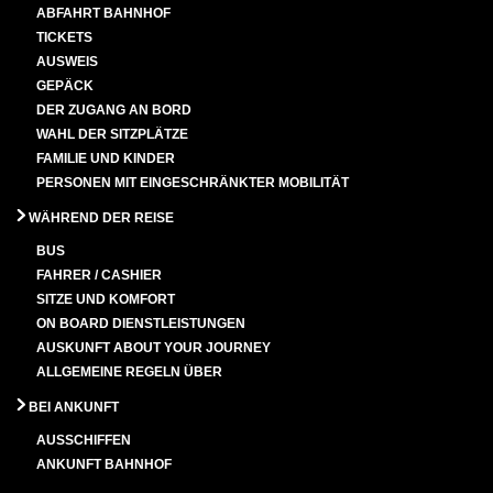
ABFAHRT BAHNHOF
TICKETS
AUSWEIS
GEPÄCK
DER ZUGANG AN BORD
WAHL DER SITZPLÄTZE
FAMILIE UND KINDER
PERSONEN MIT EINGESCHRÄNKTER MOBILITÄT
WÄHREND DER REISE
BUS
FAHRER / CASHIER
SITZE UND KOMFORT
ON BOARD DIENSTLEISTUNGEN
AUSKUNFT ABOUT YOUR JOURNEY
ALLGEMEINE REGELN ÜBER
BEI ANKUNFT
AUSSCHIFFEN
ANKUNFT BAHNHOF