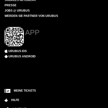
SOZIALES NETZWERK
PRESSE
JOBS @ URUBUS
WERDEN SIE PARTNER VON URUBUS
APP
URUBUS IOS
URUBUS ANDROID
MEINE TICKETS
HILFE