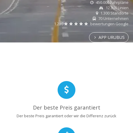
450.000 Fahrpläne
12.300 Linien
1.300 Standorte
70 Unternehmen
1.230
bewertungen Google
APP URUBUS
Der beste Preis garantiert
Der beste Preis garantiert oder wir die Differenz zurück