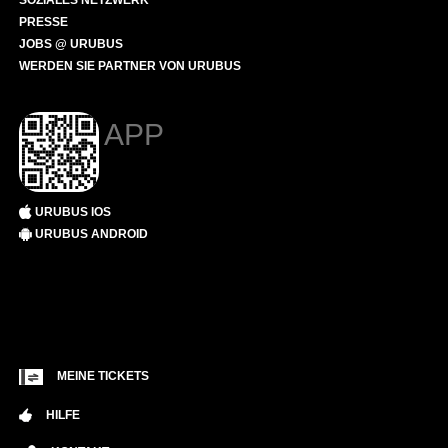
SOZIALES NETZWERK
PRESSE
JOBS @ URUBUS
WERDEN SIE PARTNER VON URUBUS
APP
URUBUS IOS
URUBUS ANDROID
MEINE TICKETS
HILFE