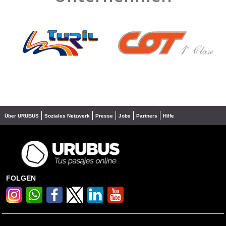
❮
❯
Über URUBUS
Soziales Netzwerk
Presse
Jobs
Partners
Hilfe
FOLGEN