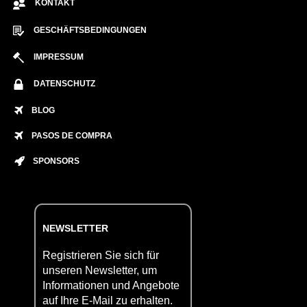
KONTAKT
GESCHÄFTSBEDINGUNGEN
IMPRESSUM
DATENSCHUTZ
BLOG
PASOS DE COMPRA
SPONSORS
NEWSLETTER
Registrieren Sie sich für
unseren Newsletter, um
Informationen und Angebote
auf Ihre E-Mail zu erhalten.