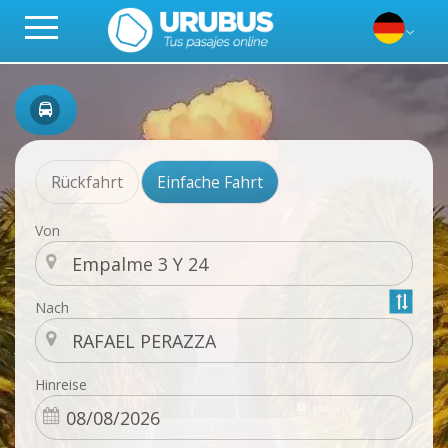
Rückfahrt
Einfache Fahrt
Von
Nach
Hinreise