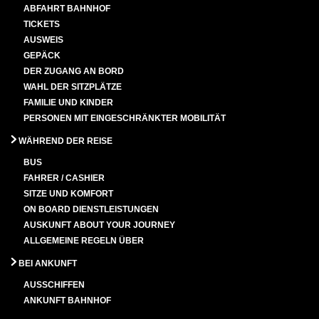
ABFAHRT BAHNHOF
TICKETS
AUSWEIS
GEPÄCK
DER ZUGANG AN BORD
WAHL DER SITZPLÄTZE
FAMILIE UND KINDER
PERSONEN MIT EINGESCHRÄNKTER MOBILITÄT
WÄHREND DER REISE
BUS
FAHRER / CASHIER
SITZE UND KOMFORT
ON BOARD DIENSTLEISTUNGEN
AUSKUNFT ABOUT YOUR JOURNEY
ALLGEMEINE REGELN ÜBER
BEI ANKUNFT
AUSSCHIFFEN
ANKUNFT BAHNHOF