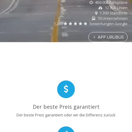
450.000 Fahrpläne
12.300 Linien
1.300 Standorte
70 Unternehmen
1.230
bewertungen Google
APP URUBUS
Der beste Preis garantiert
Der beste Preis garantiert oder wir die Differenz zurück