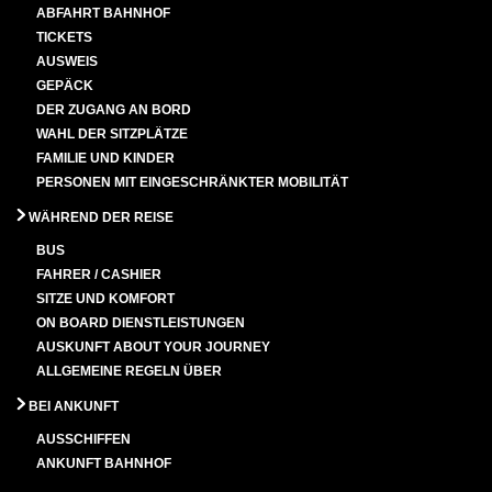
ABFAHRT BAHNHOF
TICKETS
AUSWEIS
GEPÄCK
DER ZUGANG AN BORD
WAHL DER SITZPLÄTZE
FAMILIE UND KINDER
PERSONEN MIT EINGESCHRÄNKTER MOBILITÄT
WÄHREND DER REISE
BUS
FAHRER / CASHIER
SITZE UND KOMFORT
ON BOARD DIENSTLEISTUNGEN
AUSKUNFT ABOUT YOUR JOURNEY
ALLGEMEINE REGELN ÜBER
BEI ANKUNFT
AUSSCHIFFEN
ANKUNFT BAHNHOF