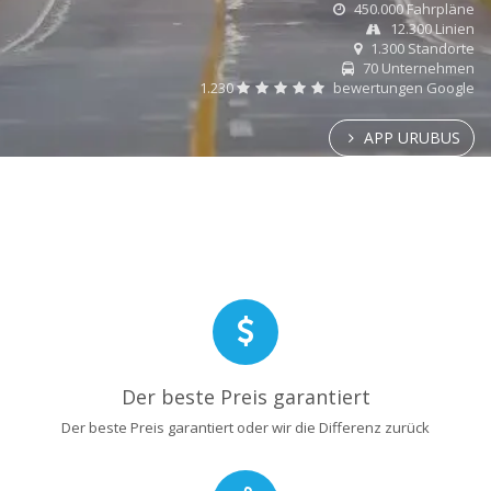
450.000 Fahrpläne
12.300 Linien
1.300 Standorte
70 Unternehmen
1.230
bewertungen Google
APP URUBUS
Der beste Preis garantiert
Der beste Preis garantiert oder wir die Differenz zurück