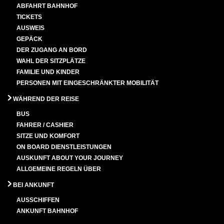
ABFAHRT BAHNHOF
TICKETS
AUSWEIS
GEPÄCK
DER ZUGANG AN BORD
WAHL DER SITZPLÄTZE
FAMILIE UND KINDER
PERSONEN MIT EINGESCHRÄNKTER MOBILITÄT
WÄHREND DER REISE
BUS
FAHRER / CASHIER
SITZE UND KOMFORT
ON BOARD DIENSTLEISTUNGEN
AUSKUNFT ABOUT YOUR JOURNEY
ALLGEMEINE REGELN ÜBER
BEI ANKUNFT
AUSSCHIFFEN
ANKUNFT BAHNHOF