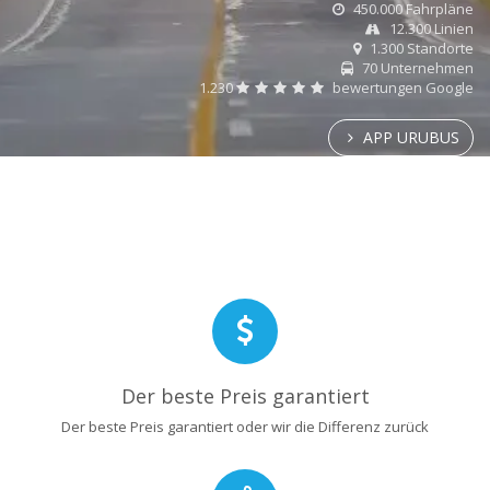
450.000 Fahrpläne
12.300 Linien
1.300 Standorte
70 Unternehmen
1.230
bewertungen Google
APP URUBUS
Der beste Preis garantiert
Der beste Preis garantiert oder wir die Differenz zurück