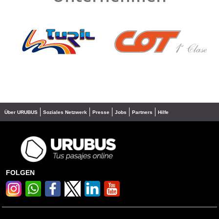
❮
❯
Über URUBUS
Soziales Netzwerk
Presse
Jobs
Partners
Hilfe
FOLGEN