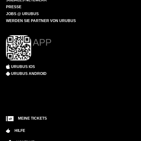
SOZIALES NETZWERK
PRESSE
JOBS @ URUBUS
WERDEN SIE PARTNER VON URUBUS
APP
URUBUS IOS
URUBUS ANDROID
MEINE TICKETS
HILFE