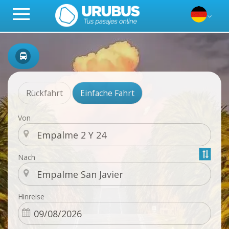
Rückfahrt
Einfache Fahrt
Von
Nach
Hinreise