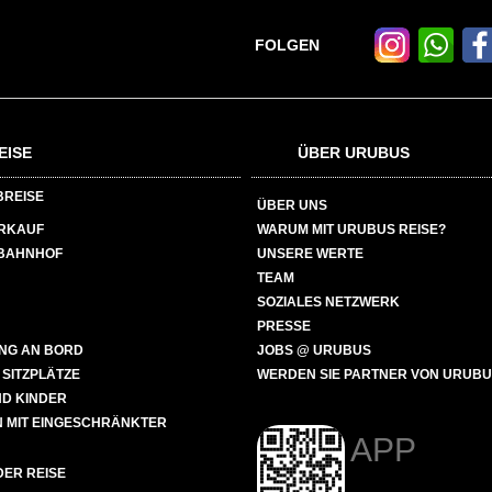
FOLGEN
EISE
ÜBER URUBUS
BREISE
ÜBER UNS
ERKAUF
WARUM MIT URUBUS REISE?
BAHNHOF
UNSERE WERTE
TEAM
SOZIALES NETZWERK
PRESSE
NG AN BORD
JOBS @ URUBUS
 SITZPLÄTZE
WERDEN SIE PARTNER VON URUB
ND KINDER
 MIT EINGESCHRÄNKTER
APP
ER REISE