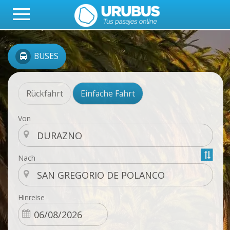
BUSES
Rückfahrt
Einfache Fahrt
Von
Nach
Hinreise