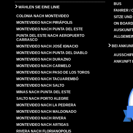
BUS
WÄHLEN SIE EINE LINIE
FAHRER / 
COLONIA NACH MONTEVIDEO
SITZE UN
MONTEVIDEO NACH PIRIÁPOLIS
ON BOARD
MONTEVIDEO NACH PUNTA DEL ESTE
AUSKUNFT
PUNTA DEL ESTE NACH AEROPUERTO
ALLGEMEI
CARRASCO
BEI ANKUN
MONTEVIDEO NACH JOSÉ IGNACIO
MONTEVIDEO NACH PUNTA DEL DIABLO
AUSSCHIF
MONTEVIDEO NACH DURAZNO
ANKUNFT
MONTEVIDEO NACH CARMELO
MONTEVIDEO NACH PASO DE LOS TOROS
MONTEVIDEO NACH TACUAREMBÓ
MONTEVIDEO NACH SALTO
MINAS NACH PUNTA DEL ESTE
SALTO NACH PORTO ALEGRE
MONTEVIDEO NACH LA PEDRERA
MONTEVIDEO NACH MALDONADO
MONTEVIDEO NACH RIVERA
MONTEVIDEO NACH ARTIGAS
RIVERA NACH FLORIANOPOLIS