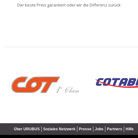
Der beste Preis garantiert oder wir die Differenz zurück
❮
Über URUBUS
Soziales Netzwerk
Presse
Jobs
Partners
Hilfe