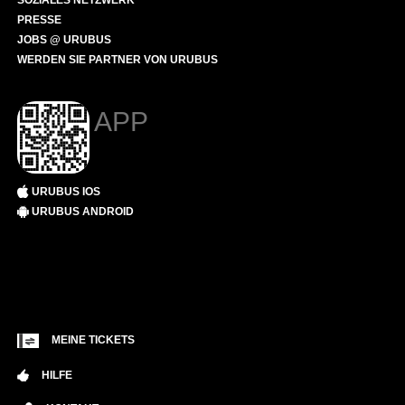
SOZIALES NETZWERK
PRESSE
JOBS @ URUBUS
WERDEN SIE PARTNER VON URUBUS
APP
URUBUS IOS
URUBUS ANDROID
MEINE TICKETS
HILFE