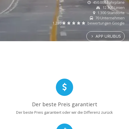
450.000 Fahrpläne
12.300 Linien
1.300 Standorte
70 Unternehmen
1.230
bewertungen Google
APP URUBUS
Der beste Preis garantiert
Der beste Preis garantiert oder wir die Differenz zurück