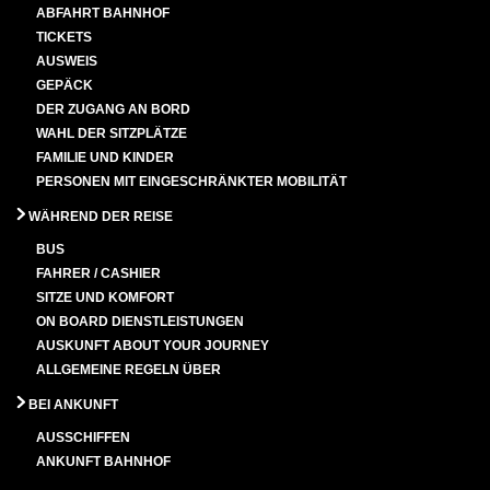
ABFAHRT BAHNHOF
TICKETS
AUSWEIS
GEPÄCK
DER ZUGANG AN BORD
WAHL DER SITZPLÄTZE
FAMILIE UND KINDER
PERSONEN MIT EINGESCHRÄNKTER MOBILITÄT
WÄHREND DER REISE
BUS
FAHRER / CASHIER
SITZE UND KOMFORT
ON BOARD DIENSTLEISTUNGEN
AUSKUNFT ABOUT YOUR JOURNEY
ALLGEMEINE REGELN ÜBER
BEI ANKUNFT
AUSSCHIFFEN
ANKUNFT BAHNHOF