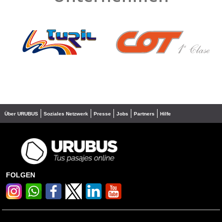
❮
❯
Über URUBUS
Soziales Netzwerk
Presse
Jobs
Partners
Hilfe
FOLGEN