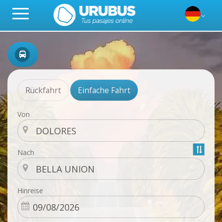
Rückfahrt
Einfache Fahrt
Von
Nach
Hinreise