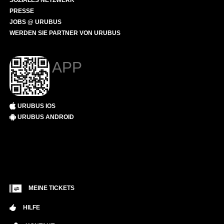
SOZIALES NETZWERK
PRESSE
JOBS @ URUBUS
WERDEN SIE PARTNER VON URUBUS
APP
URUBUS IOS
URUBUS ANDROID
MEINE TICKETS
HILFE