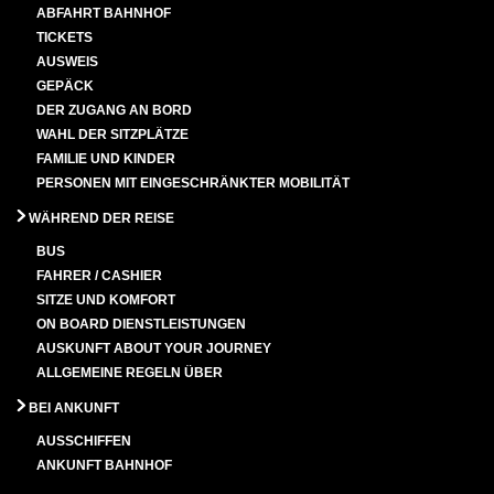
ABFAHRT BAHNHOF
TICKETS
AUSWEIS
GEPÄCK
DER ZUGANG AN BORD
WAHL DER SITZPLÄTZE
FAMILIE UND KINDER
PERSONEN MIT EINGESCHRÄNKTER MOBILITÄT
WÄHREND DER REISE
BUS
FAHRER / CASHIER
SITZE UND KOMFORT
ON BOARD DIENSTLEISTUNGEN
AUSKUNFT ABOUT YOUR JOURNEY
ALLGEMEINE REGELN ÜBER
BEI ANKUNFT
AUSSCHIFFEN
ANKUNFT BAHNHOF