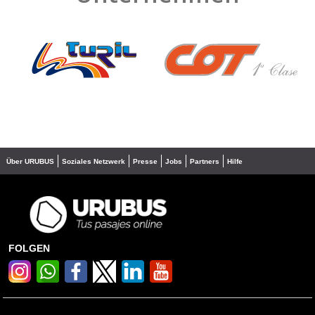
❮
❯
Über URUBUS
Soziales Netzwerk
Presse
Jobs
Partners
Hilfe
FOLGEN