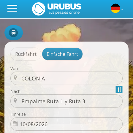
Rückfahrt
Einfache Fahrt
Von
Nach
Hinreise