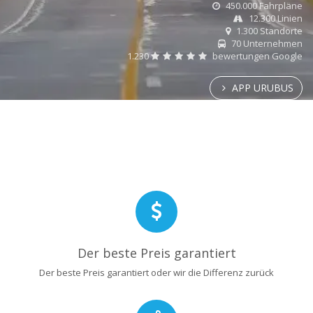
450.000 Fahrpläne
12.300 Linien
1.300 Standorte
70 Unternehmen
1.230
bewertungen Google
APP URUBUS
Der beste Preis garantiert
Der beste Preis garantiert oder wir die Differenz zurück