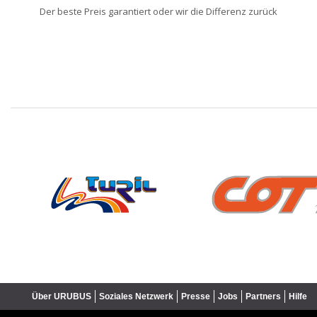
Der beste Preis garantiert oder wir die Differenz zurück
❮
Über URUBUS
Soziales Netzwerk
Presse
Jobs
Partners
Hilfe