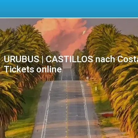
URUBUS | CASTILLOS nach Costa 
Tickets online