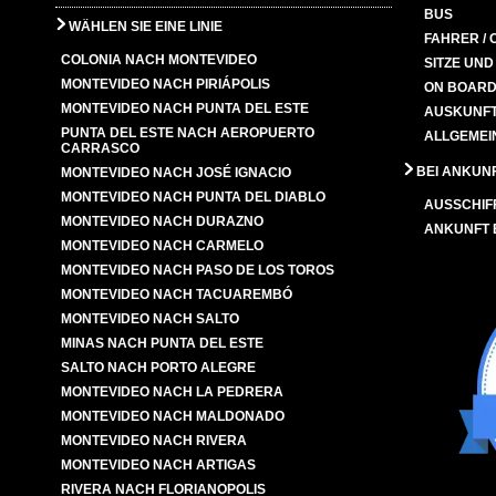
BUS
WÄHLEN SIE EINE LINIE
FAHRER / 
COLONIA NACH MONTEVIDEO
SITZE UN
MONTEVIDEO NACH PIRIÁPOLIS
ON BOARD
MONTEVIDEO NACH PUNTA DEL ESTE
AUSKUNFT
PUNTA DEL ESTE NACH AEROPUERTO
ALLGEMEI
CARRASCO
BEI ANKUN
MONTEVIDEO NACH JOSÉ IGNACIO
MONTEVIDEO NACH PUNTA DEL DIABLO
AUSSCHIF
MONTEVIDEO NACH DURAZNO
ANKUNFT
MONTEVIDEO NACH CARMELO
MONTEVIDEO NACH PASO DE LOS TOROS
MONTEVIDEO NACH TACUAREMBÓ
MONTEVIDEO NACH SALTO
MINAS NACH PUNTA DEL ESTE
SALTO NACH PORTO ALEGRE
MONTEVIDEO NACH LA PEDRERA
MONTEVIDEO NACH MALDONADO
MONTEVIDEO NACH RIVERA
MONTEVIDEO NACH ARTIGAS
RIVERA NACH FLORIANOPOLIS