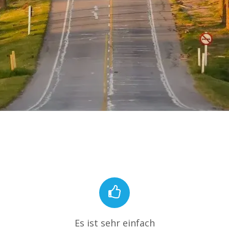
Es ist sehr einfach