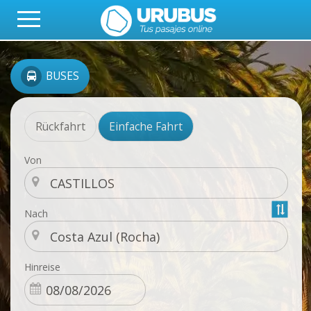
BUSES
Rückfahrt
Einfache Fahrt
Von
Nach
Hinreise