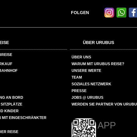
FOLGEN
EISE
ÜBER URUBUS
BREISE
ÜBER UNS
ERKAUF
WARUM MIT URUBUS REISE?
BAHNHOF
UNSERE WERTE
TEAM
SOZIALES NETZWERK
PRESSE
NG AN BORD
JOBS @ URUBUS
 SITZPLÄTZE
WERDEN SIE PARTNER VON URUB
ND KINDER
 MIT EINGESCHRÄNKTER
APP
ER REISE