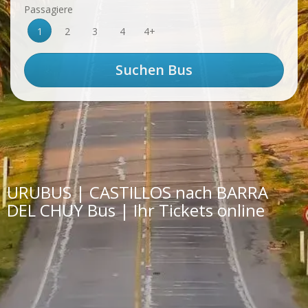
Passagiere
1
2
3
4
4+
URUBUS | CASTILLOS nach BARRA
DEL CHUY Bus | Ihr Tickets online