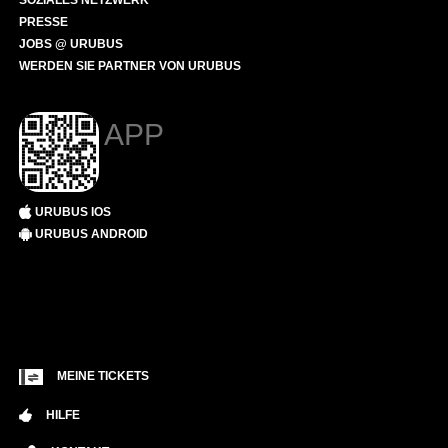
SOZIALES NETZWERK
PRESSE
JOBS @ URUBUS
WERDEN SIE PARTNER VON URUBUS
APP
URUBUS IOS
URUBUS ANDROID
MEINE TICKETS
HILFE