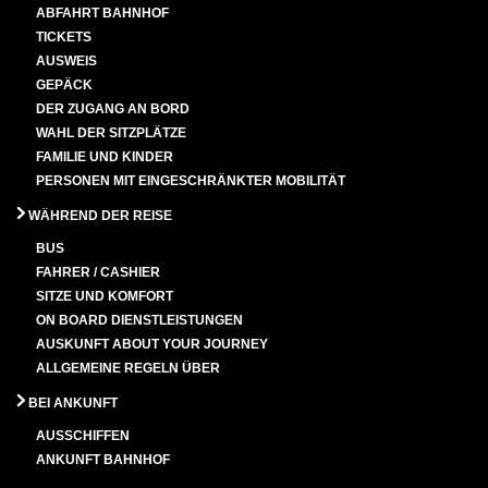
ABFAHRT BAHNHOF
TICKETS
AUSWEIS
GEPÄCK
DER ZUGANG AN BORD
WAHL DER SITZPLÄTZE
FAMILIE UND KINDER
PERSONEN MIT EINGESCHRÄNKTER MOBILITÄT
WÄHREND DER REISE
BUS
FAHRER / CASHIER
SITZE UND KOMFORT
ON BOARD DIENSTLEISTUNGEN
AUSKUNFT ABOUT YOUR JOURNEY
ALLGEMEINE REGELN ÜBER
BEI ANKUNFT
AUSSCHIFFEN
ANKUNFT BAHNHOF