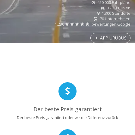
450.000 Fahrpläne
12.300 Linien
1.300 Standorte
70 Unternehmen
1.230
bewertungen Google
APP URUBUS
Der beste Preis garantiert
Der beste Preis garantiert oder wir die Differenz zurück