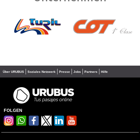
❮
❯
Über URUBUS
Soziales Netzwerk
Presse
Jobs
Partners
Hilfe
FOLGEN