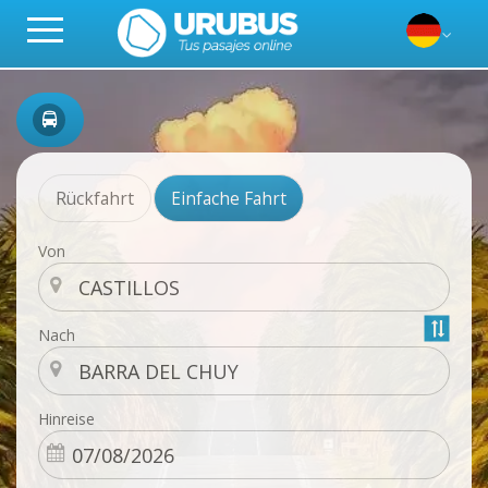
Rückfahrt
Einfache Fahrt
Von
Nach
Hinreise