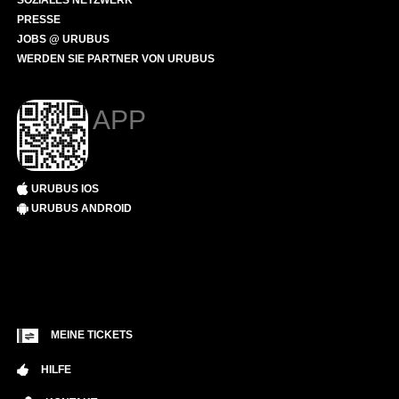
SOZIALES NETZWERK
PRESSE
JOBS @ URUBUS
WERDEN SIE PARTNER VON URUBUS
APP
URUBUS IOS
URUBUS ANDROID
MEINE TICKETS
HILFE