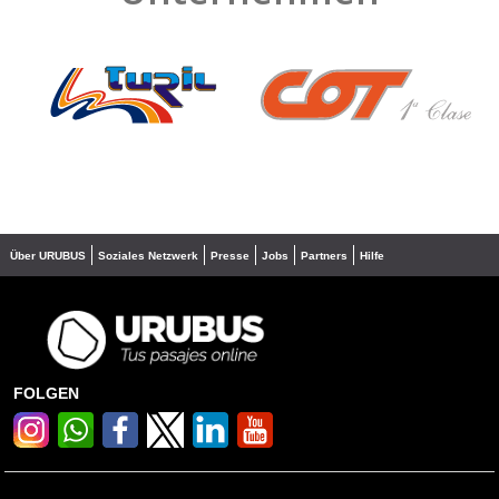
❮
❯
Über URUBUS
Soziales Netzwerk
Presse
Jobs
Partners
Hilfe
FOLGEN