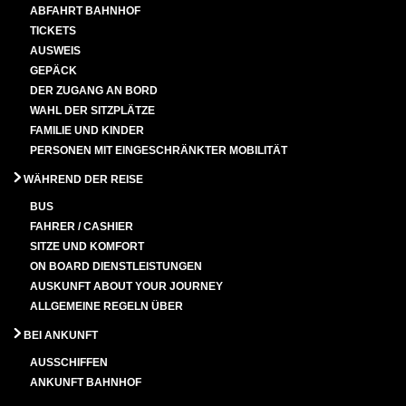
ABFAHRT BAHNHOF
TICKETS
AUSWEIS
GEPÄCK
DER ZUGANG AN BORD
WAHL DER SITZPLÄTZE
FAMILIE UND KINDER
PERSONEN MIT EINGESCHRÄNKTER MOBILITÄT
WÄHREND DER REISE
BUS
FAHRER / CASHIER
SITZE UND KOMFORT
ON BOARD DIENSTLEISTUNGEN
AUSKUNFT ABOUT YOUR JOURNEY
ALLGEMEINE REGELN ÜBER
BEI ANKUNFT
AUSSCHIFFEN
ANKUNFT BAHNHOF