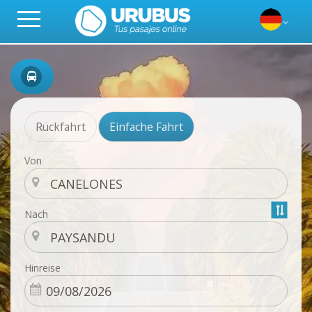
Rückfahrt
Einfache Fahrt
Von
Nach
Hinreise