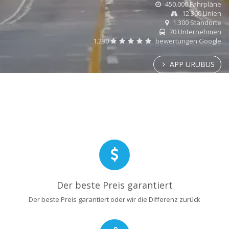
450.000 Fahrpläne
12.300 Linien
1.300 Standorte
70 Unternehmen
1.230
bewertungen Google
APP URUBUS
Der beste Preis garantiert
Der beste Preis garantiert oder wir die Differenz zurück