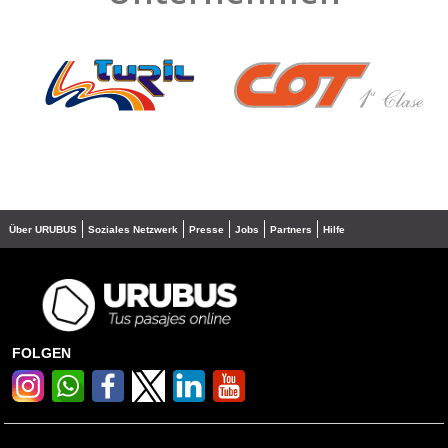
❮
❯
Über URUBUS
Soziales Netzwerk
Presse
Jobs
Partners
Hilfe
FOLGEN