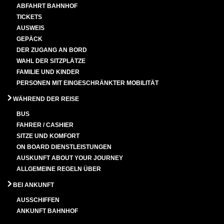
ABFAHRT BAHNHOF
TICKETS
AUSWEIS
GEPÄCK
DER ZUGANG AN BORD
WAHL DER SITZPLÄTZE
FAMILIE UND KINDER
PERSONEN MIT EINGESCHRÄNKTER MOBILITÄT
WÄHREND DER REISE
BUS
FAHRER / CASHIER
SITZE UND KOMFORT
ON BOARD DIENSTLEISTUNGEN
AUSKUNFT ABOUT YOUR JOURNEY
ALLGEMEINE REGELN ÜBER
BEI ANKUNFT
AUSSCHIFFEN
ANKUNFT BAHNHOF