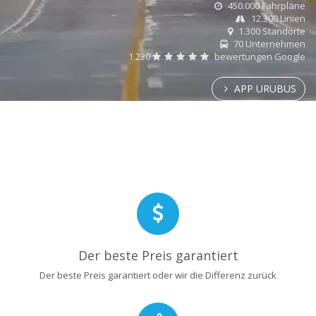
450.000 Fahrpläne
12.300 Linien
1.300 Standorte
70 Unternehmen
1.230
bewertungen Google
APP URUBUS
Der beste Preis garantiert
Der beste Preis garantiert oder wir die Differenz zurück