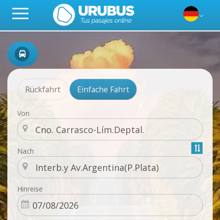
Rückfahrt
Einfache Fahrt
Von
Nach
Hinreise