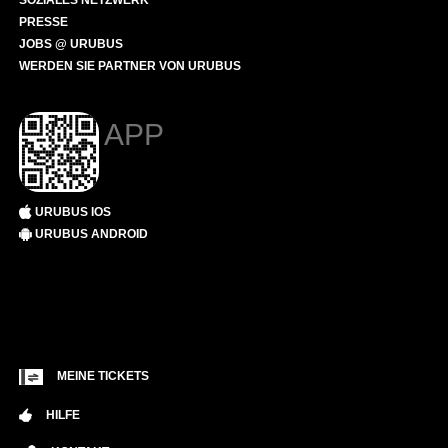
SOZIALES NETZWERK
PRESSE
JOBS @ URUBUS
WERDEN SIE PARTNER VON URUBUS
APP
URUBUS IOS
URUBUS ANDROID
MEINE TICKETS
HILFE